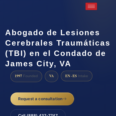
Abogado de Lesiones
Cerebrales Traumáticas
(TBI) en el Condado de
James City, VA
1997
VA
EN · ES
Founded
Intake
Request a consultation
Call (888) 437-7747