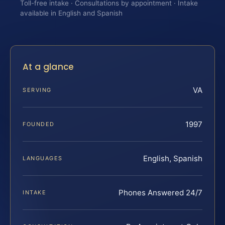
Toll-free intake · Consultations by appointment · Intake
available in English and Spanish
At a glance
VA
SERVING
1997
FOUNDED
English, Spanish
LANGUAGES
Phones Answered 24/7
INTAKE