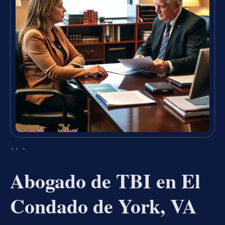
`` `
Abogado de TBI en El
Condado de York, VA