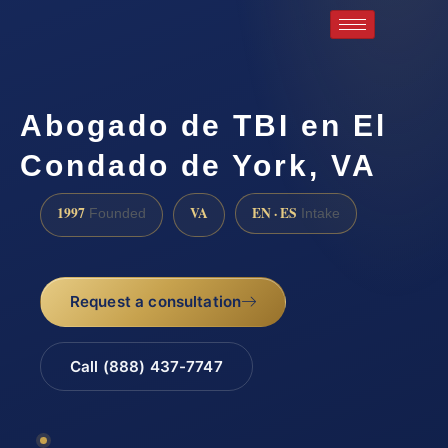
Abogado de TBI en El
Condado de York, VA
1997
VA
EN · ES
Founded
Intake
Request a consultation
Call (888) 437-7747