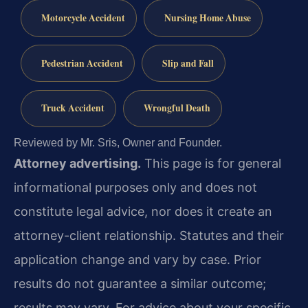
Motorcycle Accident
Nursing Home Abuse
Pedestrian Accident
Slip and Fall
Truck Accident
Wrongful Death
Reviewed by Mr. Sris, Owner and Founder.
Attorney advertising.
This page is for general
informational purposes only and does not
constitute legal advice, nor does it create an
attorney-client relationship. Statutes and their
application change and vary by case. Prior
results do not guarantee a similar outcome;
results may vary. For advice about your specific