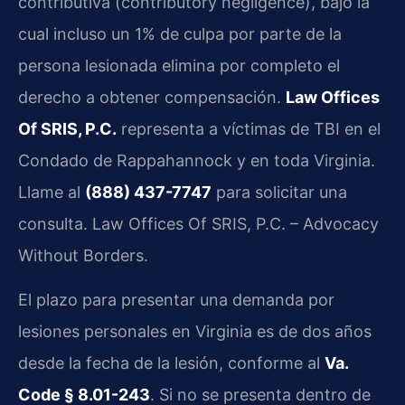
contributiva (contributory negligence), bajo la
cual incluso un 1% de culpa por parte de la
persona lesionada elimina por completo el
derecho a obtener compensación.
Law Offices
Of SRIS, P.C.
representa a víctimas de TBI en el
Condado de Rappahannock y en toda Virginia.
Llame al
(888) 437-7747
para solicitar una
consulta. Law Offices Of SRIS, P.C. – Advocacy
Without Borders.
El plazo para presentar una demanda por
lesiones personales en Virginia es de dos años
desde la fecha de la lesión, conforme al
Va.
Code § 8.01-243
. Si no se presenta dentro de