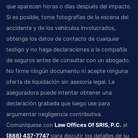
que aparecen horas o días después del impacto.
Si es posible, tome fotografías de la escena del
accidente y de los vehículos involucrados,
obtenga los datos de contacto de cualquier
testigo y no haga declaraciones a la compañía
de seguros antes de consultar con un abogado.
No firme ningún documento ni acepte ninguna
oferta de liquidación sin asesoría legal. La
aseguradora puede intentar obtener una
declaración grabada que luego use para
argumentar negligencia contributiva.
Comuníquese con
Law Offices Of SRIS, P.C.
al
(888) 437-7747
para discutir los detalles de su