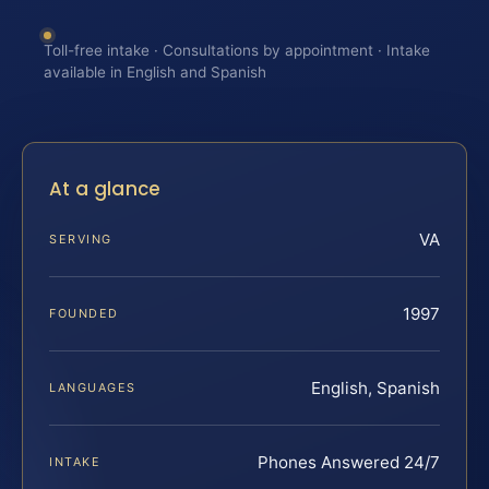
Toll-free intake · Consultations by appointment · Intake
available in English and Spanish
At a glance
VA
SERVING
1997
FOUNDED
English, Spanish
LANGUAGES
Phones Answered 24/7
INTAKE