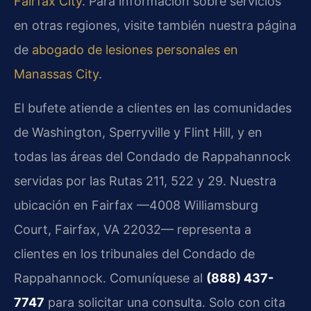
Fairfax City
. Para información sobre servicios
en otras regiones, visite también nuestra página
de
abogado de lesiones personales en
Manassas City
.
El bufete atiende a clientes en las comunidades
de Washington, Sperryville y Flint Hill, y en
todas las áreas del Condado de Rappahannock
servidas por las Rutas 211, 522 y 29. Nuestra
ubicación en Fairfax —4008 Williamsburg
Court, Fairfax, VA 22032— representa a
clientes en los tribunales del Condado de
Rappahannock. Comuníquese al
(888) 437-
7747
para solicitar una consulta. Solo con cita