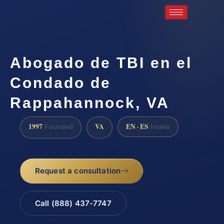
Abogado de TBI en el
Condado de
Rappahannock, VA
1997
VA
EN · ES
Founded
Intake
Request a consultation
Call (888) 437-7747