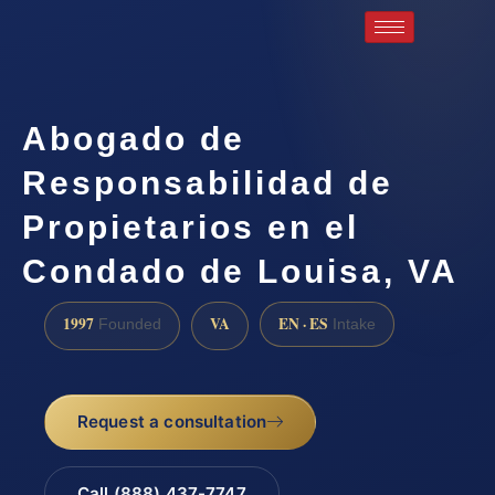
Abogado de
Responsabilidad de
Propietarios en el
Condado de Louisa, VA
1997
VA
EN · ES
Founded
Intake
Request a consultation
Call (888) 437-7747