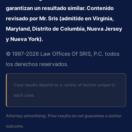
garantizan un resultado similar. Contenido
revisado por Mr. Sris (admitido en Virginia,
Maryland, Distrito de Columbia, Nueva Jersey
y Nueva York).
© 1997-2026 Law Offices Of SRIS, P.C. todos
los derechos reservados.
Case results depend on a variety of factors unique to
each case.
Attorney advertising. Prior results do not guarantee a similar
outcome.