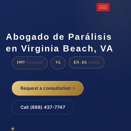
Abogado de Parálisis
en Virginia Beach, VA
1997
VA
EN · ES
Founded
Intake
Request a consultation
Call (888) 437-7747