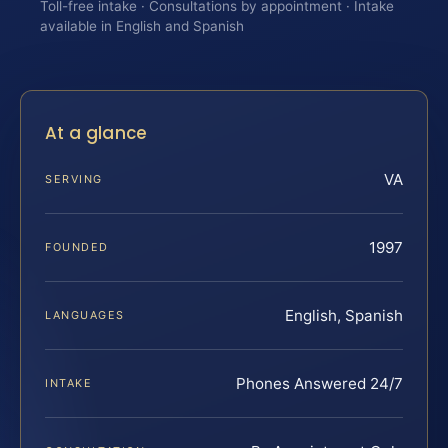
Toll-free intake · Consultations by appointment · Intake
available in English and Spanish
At a glance
VA
SERVING
1997
FOUNDED
English, Spanish
LANGUAGES
Phones Answered 24/7
INTAKE