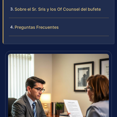
Sobre el Sr. Sris y los Of Counsel del bufete
Preguntas Frecuentes