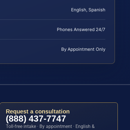
English, Spanish
Phones Answered 24/7
By Appointment Only
Request a consultation
(888) 437-7747
Toll-free intake · By appointment · English &