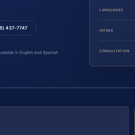
LANGUAGES
88) 437-7747
INTAKE
CONSULTATION
vailable in English and Spanish