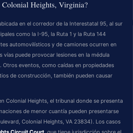
n Colonial Heights, Virginia?
icada en el corredor de la Interestatal 95, al sur
pales como la I-95, la Ruta 1 y la Ruta 144
tes automovilísticos y de camiones ocurren en
as vías puede provocar lesiones en la médula
jía. Otros eventos, como caídas en propiedades
itios de construcción, también pueden causar
n Colonial Heights, el tribunal donde se presenta
amaciones de menor cuantía pueden presentarse
levard, Colonial Heights, VA 23834). Los casos
ghts Circuit Court
, que tiene jurisdicción sobre el