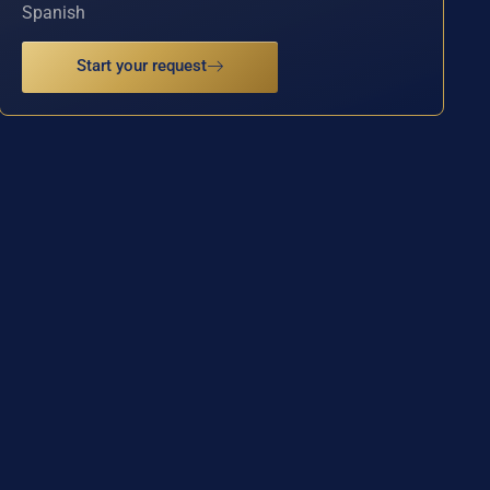
Spanish
Start your request