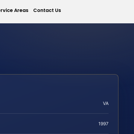
rvice Areas
Contact Us
VA
1997