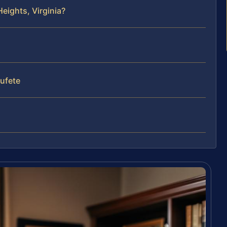
Heights, Virginia?
bufete