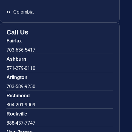
Colombia
Call Us
Fairfax
703-636-5417
Ashburn
571-279-0110
Arlington
703-589-9250
Richmond
804-201-9009
Rockville
888-437-7747