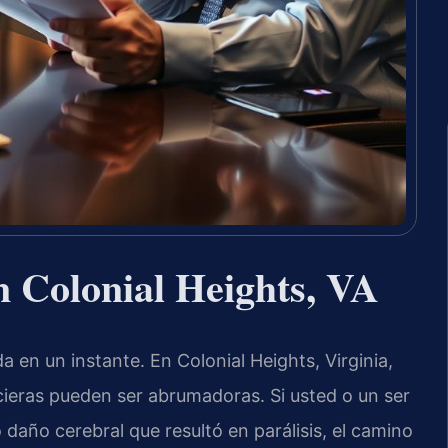
n Colonial Heights, VA
a en un instante. En Colonial Heights, Virginia,
cieras pueden ser abrumadoras. Si usted o un ser
o daño cerebral que resultó en parálisis, el camino