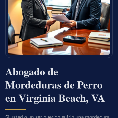
Abogado de
Mordeduras de Perro
en Virginia Beach, VA
Si usted o un ser querido sufrió una mordedura