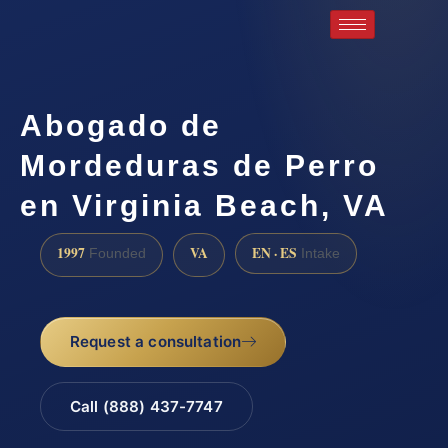
Abogado de
Mordeduras de Perro
en Virginia Beach, VA
1997
VA
EN · ES
Founded
Intake
Request a consultation
Call (888) 437-7747