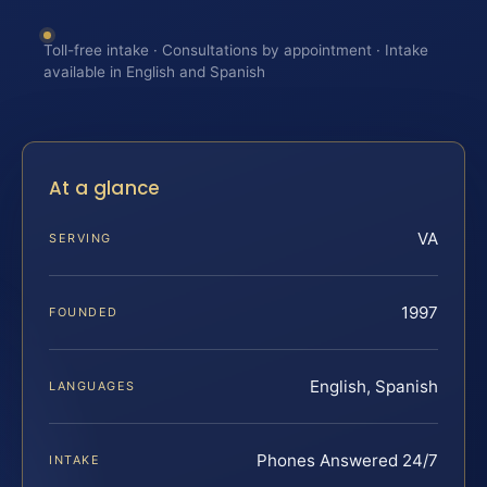
Toll-free intake · Consultations by appointment · Intake
available in English and Spanish
At a glance
VA
SERVING
1997
FOUNDED
English, Spanish
LANGUAGES
Phones Answered 24/7
INTAKE