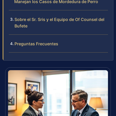
Manejan los Casos de Mordedura de Perro
Sobre el Sr. Sris y el Equipo de Of Counsel del
Bufete
Preguntas Frecuentes