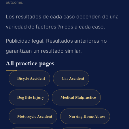
outcome.
Los resultados de cada caso dependen de una
variedad de factores ?nicos a cada caso.
Publicidad legal. Resultados anteriores no
garantizan un resultado similar.
All practice pages
Bicycle Accident
Car Accident
Dog Bite Injury
Medical Malpractice
Motorcycle Accident
Nursing Home Abuse