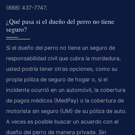
(888) 437-7747.
¿Qué pasa si el dueño del perro no tiene
seguro?
Si el dueño del perro no tiene un seguro de
responsabilidad civil que cubra la mordedura,
usted podría tener otras opciones, como su
propia póliza de seguro de hogar o, si el
incidente ocurrió en un automóvil, la cobertura
de pagos médicos (MedPay) o la cobertura de
motorista sin seguro (UM) de su póliza de auto.
A veces es posible buscar un acuerdo con el
dueño del perro de manera privada. Sin