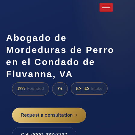
Abogado de
Mordeduras de Perro
en el Condado de
Fluvanna, VA
1997
VA
EN · ES
Founded
Intake
Request a consultation
Call (888) 437-7747