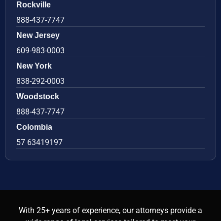
Rockville
888-437-7747
New Jersey
609-983-0003
New York
838-292-0003
Woodstock
888-437-7747
Colombia
57 63419197
With 25+ years of experience, our attorneys provide a