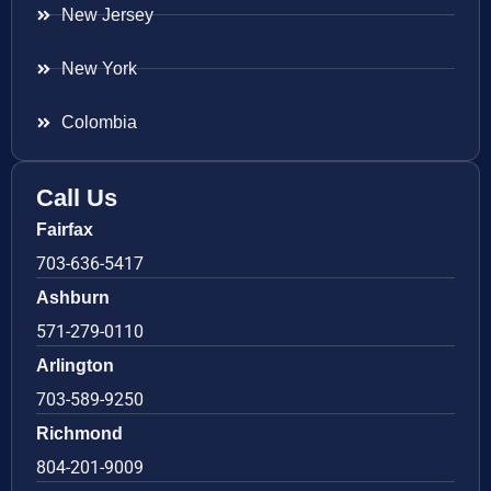
New Jersey
New York
Colombia
Call Us
Fairfax
703-636-5417
Ashburn
571-279-0110
Arlington
703-589-9250
Richmond
804-201-9009