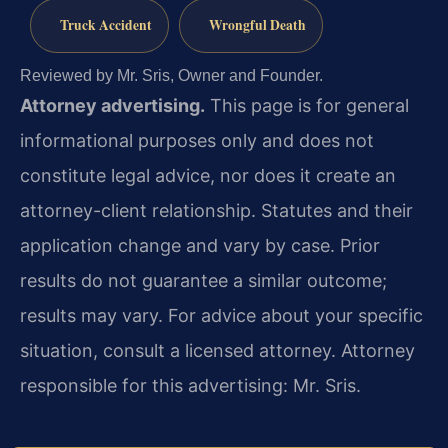
Truck Accident
Wrongful Death
Reviewed by Mr. Sris, Owner and Founder.
Attorney advertising.
This page is for general
informational purposes only and does not
constitute legal advice, nor does it create an
attorney-client relationship. Statutes and their
application change and vary by case. Prior
results do not guarantee a similar outcome;
results may vary. For advice about your specific
situation, consult a licensed attorney. Attorney
responsible for this advertising: Mr. Sris.