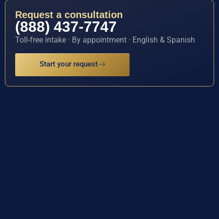
Request a consultation
(888) 437-7747
Toll-free intake · By appointment · English & Spanish
Start your request