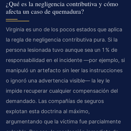
¿Qué es la negligencia contributiva y cómo
afecta un caso de quemadura?
Virginia es uno de los pocos estados que aplica
la regla de negligencia contributiva pura. Si la
persona lesionada tuvo aunque sea un 1 % de
responsabilidad en el incidente —por ejemplo, si
manipuló un artefacto sin leer las instrucciones
o ignoró una advertencia visible— la ley le
impide recuperar cualquier compensación del
demandado. Las compañías de seguros
explotan esta doctrina al máximo,
argumentando que la víctima fue parcialmente