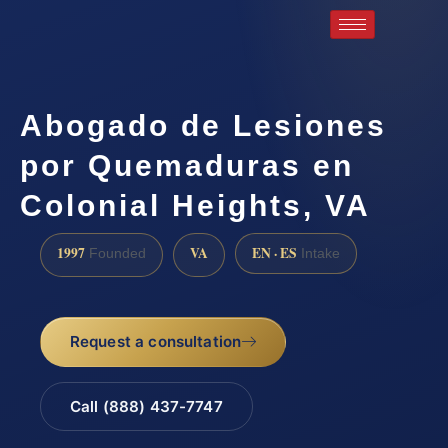
Abogado de Lesiones
por Quemaduras en
Colonial Heights, VA
1997
VA
EN · ES
Founded
Intake
Request a consultation
Call (888) 437-7747