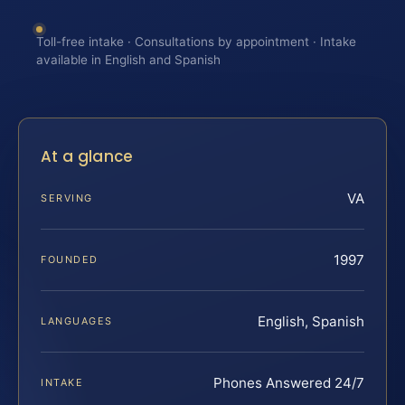
Toll-free intake · Consultations by appointment · Intake
available in English and Spanish
At a glance
VA
SERVING
1997
FOUNDED
English, Spanish
LANGUAGES
Phones Answered 24/7
INTAKE