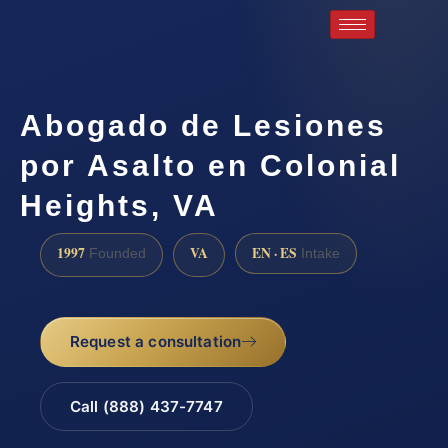
Abogado de Lesiones
por Asalto en Colonial
Heights, VA
1997
VA
EN · ES
Founded
Intake
Request a consultation
Call (888) 437-7747