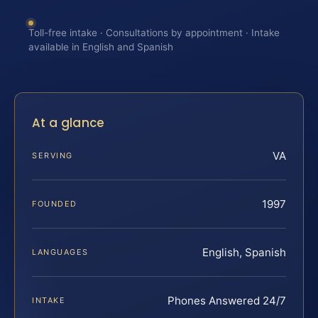
Toll-free intake · Consultations by appointment · Intake
available in English and Spanish
At a glance
VA
SERVING
1997
FOUNDED
English, Spanish
LANGUAGES
Phones Answered 24/7
INTAKE