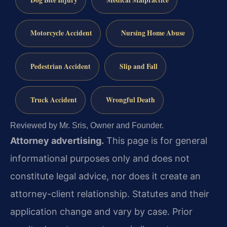
Motorcycle Accident
Nursing Home Abuse
Pedestrian Accident
Slip and Fall
Truck Accident
Wrongful Death
Reviewed by Mr. Sris, Owner and Founder.
Attorney advertising.
This page is for general
informational purposes only and does not
constitute legal advice, nor does it create an
attorney-client relationship. Statutes and their
application change and vary by case. Prior