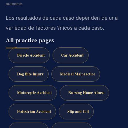
outcome.
Los resultados de cada caso dependen de una
variedad de factores ?nicos a cada caso.
All practice pages
Bicycle Accident
Car Accident
Dog Bite Injury
Medical Malpractice
Motorcycle Accident
Nursing Home Abuse
Pedestrian Accident
Slip and Fall