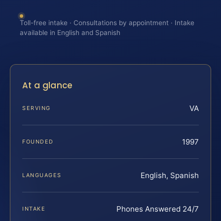
Toll-free intake · Consultations by appointment · Intake
available in English and Spanish
At a glance
VA
SERVING
1997
FOUNDED
English, Spanish
LANGUAGES
Phones Answered 24/7
INTAKE