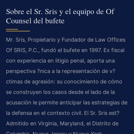
Sobre el Sr. Sris y el equipo de Of
Counsel del bufete
Mr. Sris, Propietario y Fundador de Law Offices
Of SRIS, P.C., fundó el bufete en 1997. Ex fiscal
con experiencia en litigio penal, aporta una
perspectiva ?nica a la representación de v?
ctimas de agresión: su conocimiento de cómo
se construyen los casos desde el lado de la
acusación le permite anticipar las estrategias de
la defensa en el contexto civil. El Sr. Sris est?
Admitido en Virginia, Maryland, el Distrito de
Columbia, Nueva Jersey y Nueva York.