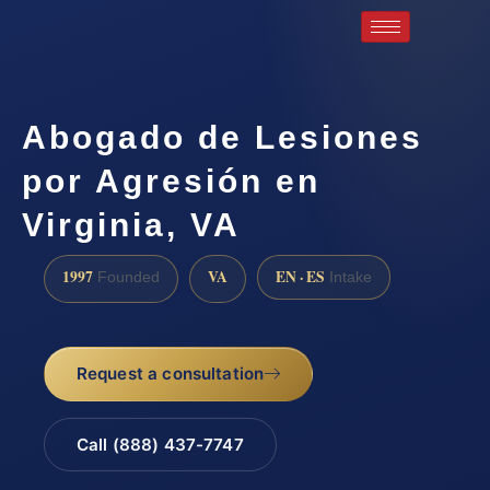
Abogado de Lesiones
por Agresión en
Virginia, VA
1997
VA
EN · ES
Founded
Intake
Request a consultation
Call (888) 437-7747