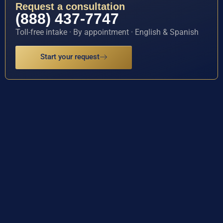
Request a consultation
(888) 437-7747
Toll-free intake · By appointment · English & Spanish
Start your request