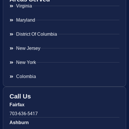
Virginia
Maryland
District Of Columbia
New Jersey
New York
Colombia
Call Us
Fairfax
703-636-5417
Ashburn