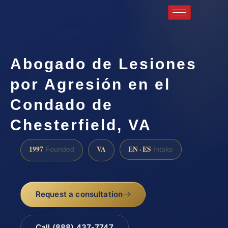
Abogado de Lesiones
por Agresión en el
Condado de
Chesterfield, VA
1997
VA
EN · ES
Founded
Intake
Request a consultation
Call (888) 437-7747