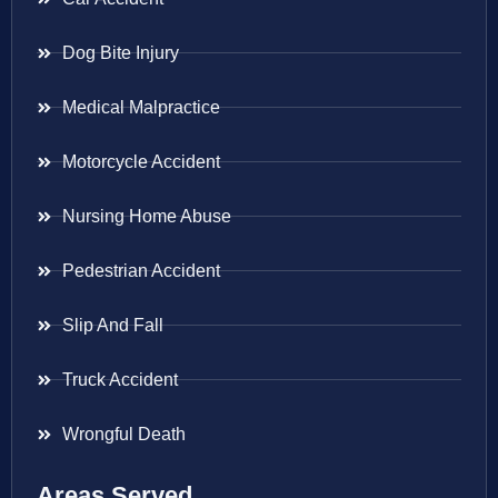
Dog Bite Injury
Medical Malpractice
Motorcycle Accident
Nursing Home Abuse
Pedestrian Accident
Slip And Fall
Truck Accident
Wrongful Death
Areas Served