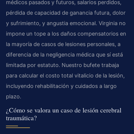
médicos pasados y futuros, salarios perdidos,
pérdida de capacidad de ganancia futura, dolor
y sufrimiento, y angustia emocional. Virginia no
impone un tope a los daños compensatorios en
la mayoría de casos de lesiones personales, a
diferencia de la negligencia médica que sí está
limitada por estatuto. Nuestro bufete trabaja
para calcular el costo total vitalicio de la lesión,
incluyendo rehabilitación y cuidados a largo
plazo.
¿Cómo se valora un caso de lesión cerebral
traumática?