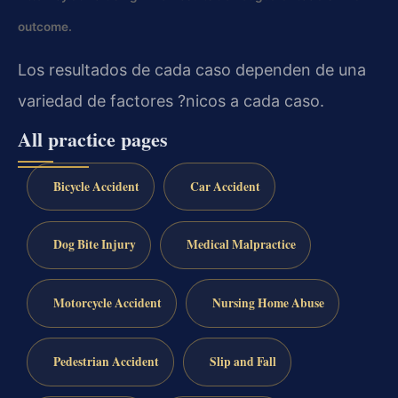
outcome.
Los resultados de cada caso dependen de una
variedad de factores ?nicos a cada caso.
All practice pages
Bicycle Accident
Car Accident
Dog Bite Injury
Medical Malpractice
Motorcycle Accident
Nursing Home Abuse
Pedestrian Accident
Slip and Fall