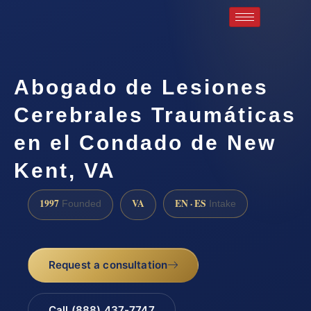
Abogado de Lesiones
Cerebrales Traumáticas
en el Condado de New
Kent, VA
1997
VA
EN · ES
Founded
Intake
Request a consultation
Call (888) 437-7747