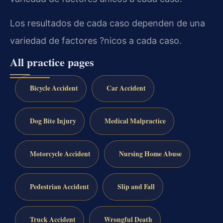
Los resultados de cada caso dependen de una
variedad de factores ?nicos a cada caso.
All practice pages
Bicycle Accident
Car Accident
Dog Bite Injury
Medical Malpractice
Motorcycle Accident
Nursing Home Abuse
Pedestrian Accident
Slip and Fall
Truck Accident
Wrongful Death