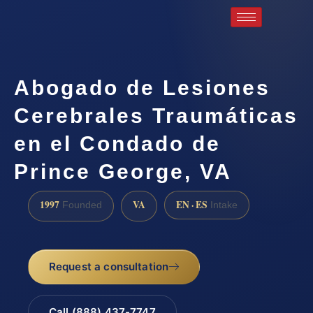
Abogado de Lesiones
Cerebrales Traumáticas
en el Condado de
Prince George, VA
1997
VA
EN · ES
Founded
Intake
Request a consultation
Call (888) 437-7747