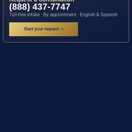
(888) 437-7747
Toll-free intake · By appointment · English & Spanish
Start your request