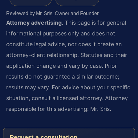
Reviewed by Mr. Sris, Owner and Founder.
Attorney advertising.
This page is for general
informational purposes only and does not
constitute legal advice, nor does it create an
attorney-client relationship. Statutes and their
application change and vary by case. Prior
results do not guarantee a similar outcome;
results may vary. For advice about your specific
situation, consult a licensed attorney. Attorney
responsible for this advertising: Mr. Sris.
Request a consultation