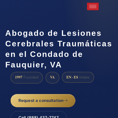
Abogado de Lesiones
Cerebrales Traumáticas
en el Condado de
Fauquier, VA
1997
VA
EN · ES
Founded
Intake
Request a consultation
Call (888) 437-7747