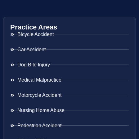
Practice Areas
Bicycle Accident
Car Accident
Dog Bite Injury
Medical Malpractice
Motorcycle Accident
Nursing Home Abuse
Pedestrian Accident