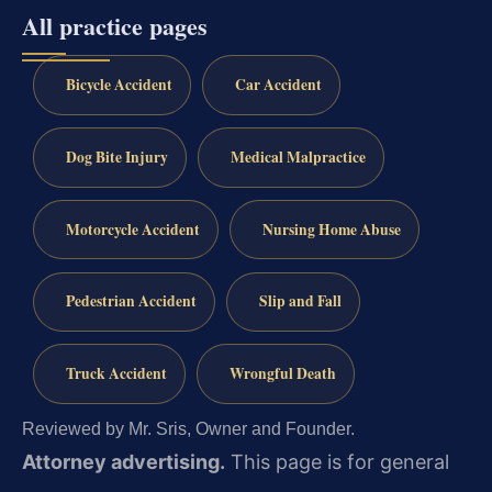
All practice pages
Bicycle Accident
Car Accident
Dog Bite Injury
Medical Malpractice
Motorcycle Accident
Nursing Home Abuse
Pedestrian Accident
Slip and Fall
Truck Accident
Wrongful Death
Reviewed by Mr. Sris, Owner and Founder.
Attorney advertising.
This page is for general