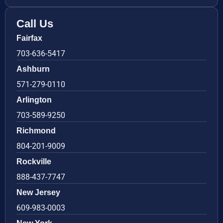
Call Us
Fairfax
703-636-5417
Ashburn
571-279-0110
Arlington
703-589-9250
Richmond
804-201-9009
Rockville
888-437-7747
New Jersey
609-983-0003