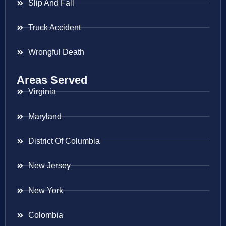
Slip And Fall
Truck Accident
Wrongful Death
Areas Served
Virginia
Maryland
District Of Columbia
New Jersey
New York
Colombia