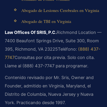
Abogado de Lesiones Cerebrales en Virginia
Abogado de TBI en Virginia
Law Offices Of SRIS, P.C.
Richmond Location —
7400 Beaufont Springs Drive, Suite 300, Room
395, Richmond, VA 23225
Teléfono:
(888) 437-
7747
Consultas por cita previa. Solo con cita.
Llame al (888) 437-7747 para programar.
Contenido revisado por Mr. Sris, Owner and
Founder, admitido en Virginia, Maryland, el
Distrito de Columbia, Nueva Jersey y Nueva
York. Practicando desde 1997.