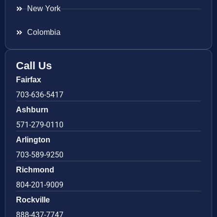
New York
Colombia
Call Us
Fairfax
703-636-5417
Ashburn
571-279-0110
Arlington
703-589-9250
Richmond
804-201-9009
Rockville
888-437-7747