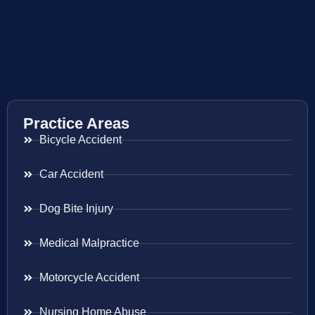
Practice Areas
Bicycle Accident
Car Accident
Dog Bite Injury
Medical Malpractice
Motorcycle Accident
Nursing Home Abuse