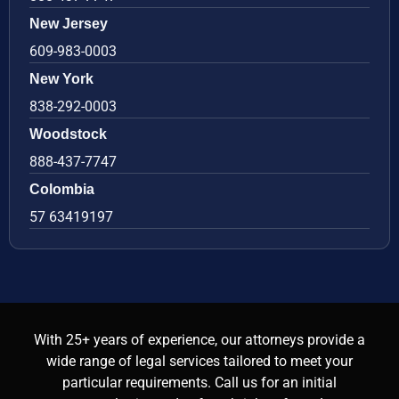
New Jersey
609-983-0003
New York
838-292-0003
Woodstock
888-437-7747
Colombia
57 63419197
With 25+ years of experience, our attorneys provide a
wide range of legal services tailored to meet your
particular requirements. Call us for an initial