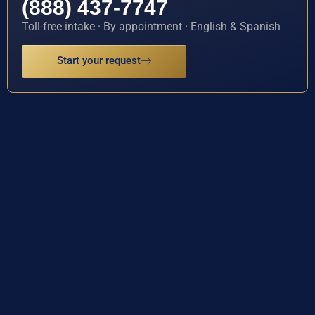
(888) 437-7747
Toll-free intake · By appointment · English & Spanish
Start your request