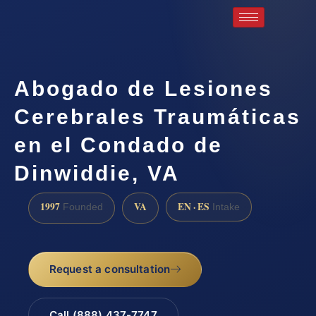
Abogado de Lesiones
Cerebrales Traumáticas
en el Condado de
Dinwiddie, VA
1997
VA
EN · ES
Founded
Intake
Request a consultation
Call (888) 437-7747