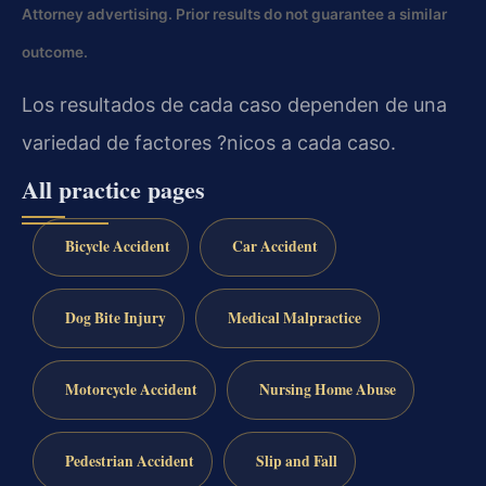
Attorney advertising. Prior results do not guarantee a similar
outcome.
Los resultados de cada caso dependen de una
variedad de factores ?nicos a cada caso.
All practice pages
Bicycle Accident
Car Accident
Dog Bite Injury
Medical Malpractice
Motorcycle Accident
Nursing Home Abuse
Pedestrian Accident
Slip and Fall