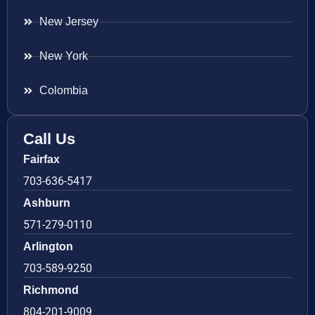
New Jersey
New York
Colombia
Call Us
Fairfax
703-636-5417
Ashburn
571-279-0110
Arlington
703-589-9250
Richmond
804-201-9009