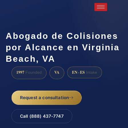
Abogado de Colisiones
por Alcance en Virginia
Beach, VA
1997
VA
EN · ES
Founded
Intake
Request a consultation
Call (888) 437-7747