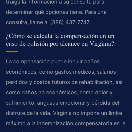
traiga la información a su consulta para
determinar qué opciones tiene. Para una
consulta, llame al (888) 437-7747.
¿Cómo se calcula la compensación en un
caso de colisión por alcance en Virginia?
La compensación puede incluir daños
económicos, como gastos médicos, salarios
perdidos y costos futuros de rehabilitación, así
como daños no económicos, como dolor y
sufrimiento, angustia emocional y pérdida del
disfrute de la vida. Virginia no impone un límite
máximo a la indemnización compensatoria en la