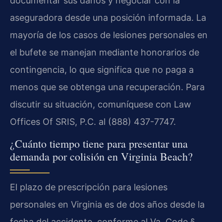
documentar sus daños y negociar con la
aseguradora desde una posición informada. La
mayoría de los casos de lesiones personales en
el bufete se manejan mediante honorarios de
contingencia, lo que significa que no paga a
menos que se obtenga una recuperación. Para
discutir su situación, comuníquese con Law
Offices Of SRIS, P.C. al (888) 437-7747.
¿Cuánto tiempo tiene para presentar una
demanda por colisión en Virginia Beach?
El plazo de prescripción para lesiones
personales en Virginia es de dos años desde la
fecha del accidente, conforme al Va. Code §