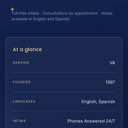
Toll-free intake · Consultations by appointment · Intake
available in English and Spanish
At a glance
VA
SERVING
1997
FOUNDED
English, Spanish
LANGUAGES
Phones Answered 24/7
INTAKE