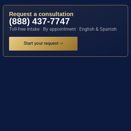
Request a consultation
(888) 437-7747
Toll-free intake · By appointment · English & Spanish
Start your request