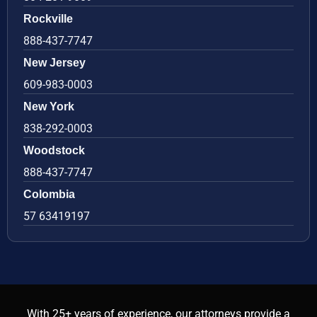
Rockville
888-437-7747
New Jersey
609-983-0003
New York
838-292-0003
Woodstock
888-437-7747
Colombia
57 63419197
With 25+ years of experience, our attorneys provide a