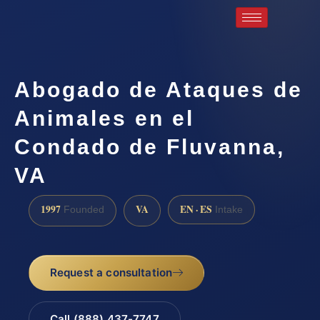
Abogado de Ataques de
Animales en el
Condado de Fluvanna,
VA
1997
VA
EN · ES
Founded
Intake
Request a consultation
Call (888) 437-7747