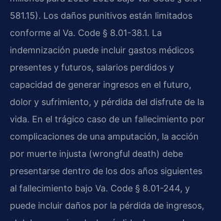
581.15). Los daños punitivos están limitados
conforme al Va. Code § 8.01-38.1. La
indemnización puede incluir gastos médicos
presentes y futuros, salarios perdidos y
capacidad de generar ingresos en el futuro,
dolor y sufrimiento, y pérdida del disfrute de la
vida. En el trágico caso de un fallecimiento por
complicaciones de una amputación, la acción
por muerte injusta (wrongful death) debe
presentarse dentro de los dos años siguientes
al fallecimiento bajo Va. Code § 8.01-244, y
puede incluir daños por la pérdida de ingresos,