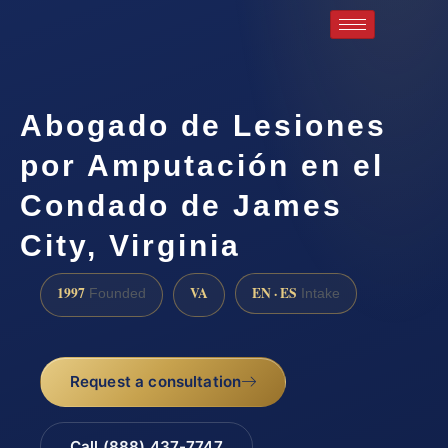
Abogado de Lesiones
por Amputación en el
Condado de James
City, Virginia
1997
VA
EN · ES
Founded
Intake
Request a consultation
Call (888) 437-7747