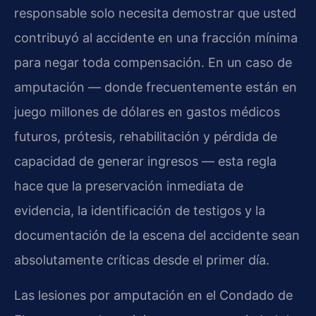
responsable solo necesita demostrar que usted
contribuyó al accidente en una fracción mínima
para negar toda compensación. En un caso de
amputación — donde frecuentemente están en
juego millones de dólares en gastos médicos
futuros, prótesis, rehabilitación y pérdida de
capacidad de generar ingresos — esta regla
hace que la preservación inmediata de
evidencia, la identificación de testigos y la
documentación de la escena del accidente sean
absolutamente críticas desde el primer día.
Las lesiones por amputación en el Condado de