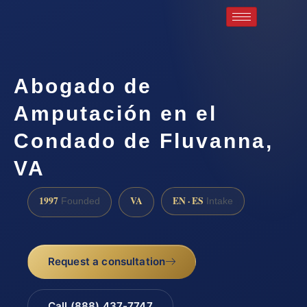
Abogado de
Amputación en el
Condado de Fluvanna,
VA
1997
VA
EN · ES
Founded
Intake
Request a consultation
Call (888) 437-7747