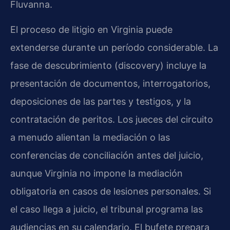
Fluvanna.
El proceso de litigio en Virginia puede
extenderse durante un período considerable. La
fase de descubrimiento (discovery) incluye la
presentación de documentos, interrogatorios,
deposiciones de las partes y testigos, y la
contratación de peritos. Los jueces del circuito
a menudo alientan la mediación o las
conferencias de conciliación antes del juicio,
aunque Virginia no impone la mediación
obligatoria en casos de lesiones personales. Si
el caso llega a juicio, el tribunal programa las
audiencias en su calendario. El bufete prepara