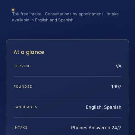
Toll-free intake · Consultations by appointment · Intake
available in English and Spanish
At a glance
VA
SERVING
1997
FOUNDED
English, Spanish
LANGUAGES
Phones Answered 24/7
INTAKE