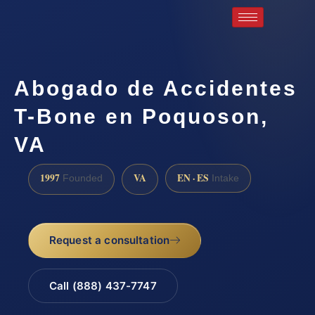
Abogado de Accidentes
T-Bone en Poquoson,
VA
1997
VA
EN · ES
Founded
Intake
Request a consultation
Call (888) 437-7747