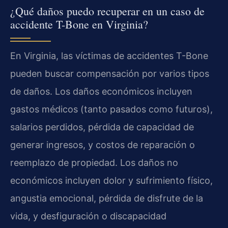
¿Qué daños puedo recuperar en un caso de
accidente T-Bone en Virginia?
En Virginia, las víctimas de accidentes T-Bone
pueden buscar compensación por varios tipos
de daños. Los daños económicos incluyen
gastos médicos (tanto pasados como futuros),
salarios perdidos, pérdida de capacidad de
generar ingresos, y costos de reparación o
reemplazo de propiedad. Los daños no
económicos incluyen dolor y sufrimiento físico,
angustia emocional, pérdida de disfrute de la
vida, y desfiguración o discapacidad