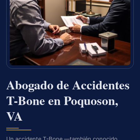
Abogado de Accidentes
T-Bone en Poquoson,
VA
Un accidente T-Bone —también conocido