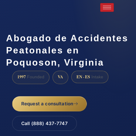
Abogado de Accidentes
Peatonales en
Poquoson, Virginia
1997
VA
EN · ES
Founded
Intake
Request a consultation
Call (888) 437-7747