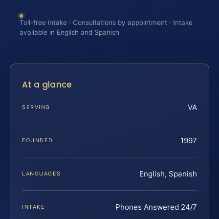
Toll-free intake · Consultations by appointment · Intake
available in English and Spanish
At a glance
VA
SERVING
1997
FOUNDED
English, Spanish
LANGUAGES
Phones Answered 24/7
INTAKE