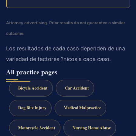
Attorney advertising. Prior results do not guarantee a similar
outcome.
Los resultados de cada caso dependen de una
variedad de factores ?nicos a cada caso.
All practice pages
Bicycle Accident
Car Accident
Dog Bite Injury
Medical Malpractice
Motorcycle Accident
Nursing Home Abuse