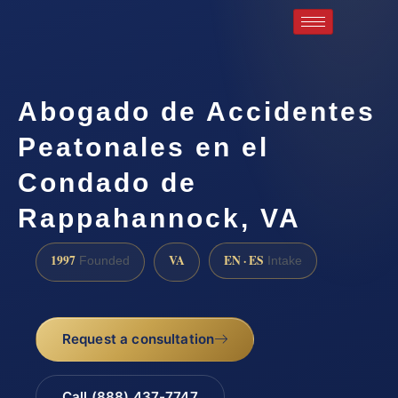
Abogado de Accidentes
Peatonales en el
Condado de
Rappahannock, VA
1997
VA
EN · ES
Founded
Intake
Request a consultation
Call (888) 437-7747