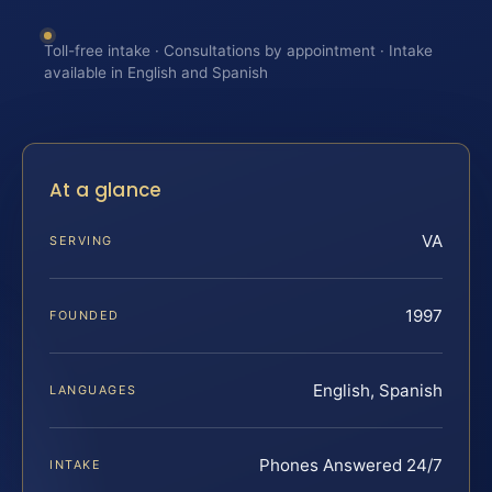
Toll-free intake · Consultations by appointment · Intake
available in English and Spanish
At a glance
VA
SERVING
1997
FOUNDED
English, Spanish
LANGUAGES
Phones Answered 24/7
INTAKE