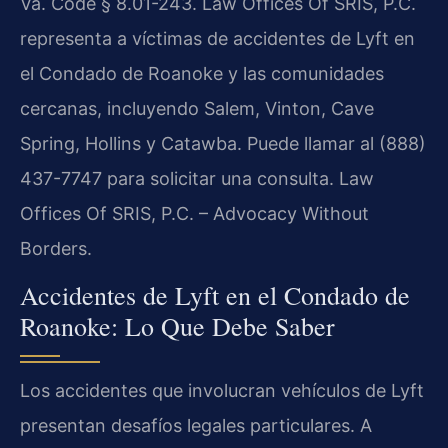
Va. Code § 8.01-243. Law Offices Of SRIS, P.C.
representa a víctimas de accidentes de Lyft en
el Condado de Roanoke y las comunidades
cercanas, incluyendo Salem, Vinton, Cave
Spring, Hollins y Catawba. Puede llamar al (888)
437-7747 para solicitar una consulta. Law
Offices Of SRIS, P.C. – Advocacy Without
Borders.
Accidentes de Lyft en el Condado de
Roanoke: Lo Que Debe Saber
Los accidentes que involucran vehículos de Lyft
presentan desafíos legales particulares. A