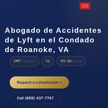
Abogado de Accidentes
de Lyft en el Condado
de Roanoke, VA
1997
VA
EN · ES
Founded
Intake
Request a consultation
Call (888) 437-7747