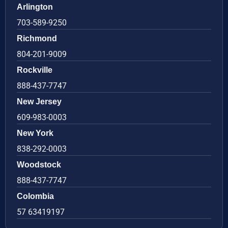
Arlington
703-589-9250
Richmond
804-201-9009
Rockville
888-437-7747
New Jersey
609-983-0003
New York
838-292-0003
Woodstock
888-437-7747
Colombia
57 63419197