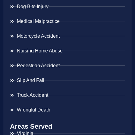
Dog Bite Injury
Medical Malpractice
Motorcycle Accident
Nursing Home Abuse
Pedestrian Accident
Slip And Fall
Truck Accident
Wrongful Death
Areas Served
Virginia