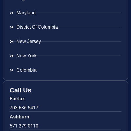
Maryland
District Of Columbia
New Jersey
New York
Colombia
Call Us
Fairfax
703-636-5417
Ashburn
571-279-0110