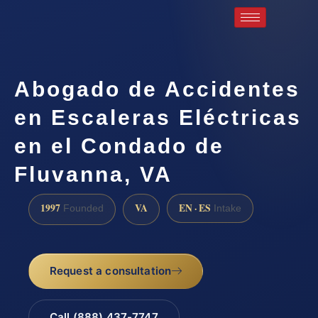
Abogado de Accidentes
en Escaleras Eléctricas
en el Condado de
Fluvanna, VA
1997
VA
EN · ES
Founded
Intake
Request a consultation
Call (888) 437-7747