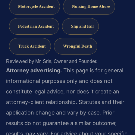
Motorcycle Accident
Nursing Home Abuse
Pedestrian Accident
Slip and Fall
Truck Accident
Wrongful Death
Reviewed by Mr. Sris, Owner and Founder.
Attorney advertising.
This page is for general
informational purposes only and does not
constitute legal advice, nor does it create an
attorney-client relationship. Statutes and their
application change and vary by case. Prior
results do not guarantee a similar outcome;
results may vary. For advice about your specific