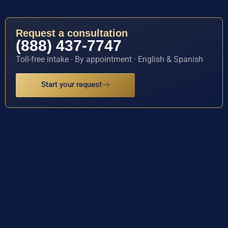
Request a consultation
(888) 437-7747
Toll-free intake · By appointment · English & Spanish
Start your request