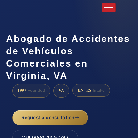
Abogado de Accidentes
de Vehículos
Comerciales en
Virginia, VA
1997
VA
EN · ES
Founded
Intake
Request a consultation
Call (888) 437-7747