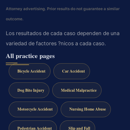
Attorney advertising. Prior results do not guarantee a similar
outcome.
Los resultados de cada caso dependen de una
variedad de factores ?nicos a cada caso.
All practice pages
Bicycle Accident
Car Accident
Dog Bite Injury
Medical Malpractice
Motorcycle Accident
Nursing Home Abuse
Pedestrian Accident
Slip and Fall