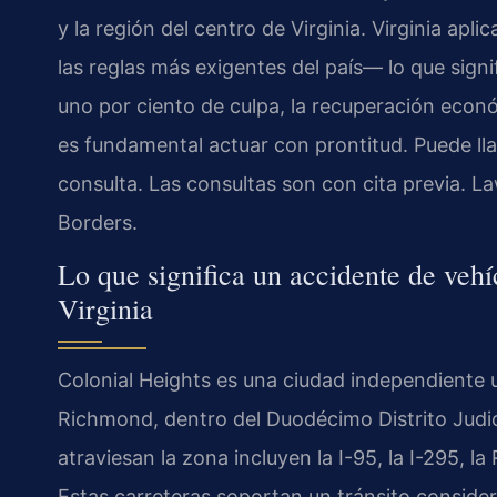
y la región del centro de Virginia. Virginia apl
las reglas más exigentes del país— lo que signi
uno por ciento de culpa, la recuperación eco
es fundamental actuar con prontitud. Puede ll
consulta. Las consultas son con cita previa. L
Borders.
Lo que significa un accidente de veh
Virginia
Colonial Heights es una ciudad independiente ub
Richmond, dentro del Duodécimo Distrito Judicia
atraviesan la zona incluyen la I-95, la I-295, l
Estas carreteras soportan un tránsito conside