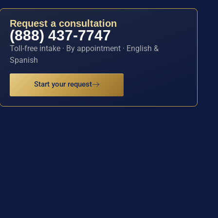
Request a consultation
(888) 437-7747
Toll-free intake · By appointment · English &
Spanish
Start your request