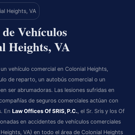
 de Vehículos
l Heights, VA
 un vehículo comercial en Colonial Heights,
ulo de reparto, un autobús comercial o un
n ser abrumadoras. Las lesiones sufridas en
as compañías de seguros comerciales actúan con
s. En
Law Offices Of SRIS, P.C.
, el Sr. Sris y los Of
ionadas en accidentes de vehículos comerciales
Heights, VA) en todo el área de Colonial Heights