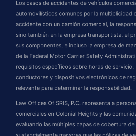
Los casos de accidentes de vehículos comercia
automovilísticos comunes por la multiplicidad
accidente con un camión comercial, la respons
sino también en la empresa transportista, el pro
sus componentes, e incluso la empresa de mant
de la Federal Motor Carrier Safety Administr
requisitos específicos sobre horas de servicio
conductores y dispositivos electrónicos de re
relevante para determinar la responsabilidad.
Law Offices Of SRIS, P.C. representa a person
comerciales en Colonial Heights y las comunid
evaluando las múltiples capas de cobertura de
sustancialmente mayores que las pólizas de veh