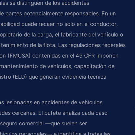
les se distinguen de los accidentes
 de partes potencialmente responsables. En un
abilidad puede recaer no solo en el conductor,
pietario de la carga, el fabricante del vehículo o
enimiento de la flota. Las regulaciones federales
ation (FMCSA) contenidas en el 49 CFR imponen
, mantenimiento de vehículos, capacitación de
gistro (ELD) que generan evidencia técnica
as lesionadas en accidentes de vehículos
ades cercanas. El bufete analiza cada caso
 seguro comercial —que suelen ser
ículos personales— e identifica a todas las