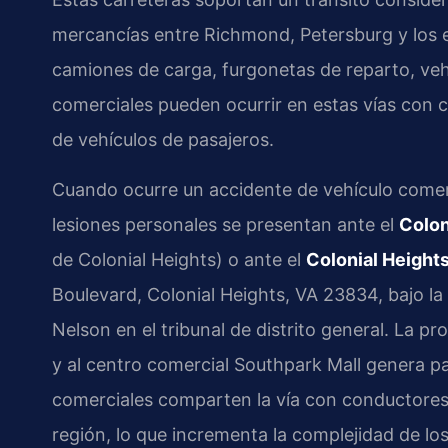
mercancías entre Richmond, Petersburg y los 
camiones de carga, furgonetas de reparto, veh
comerciales pueden ocurrir en estas vías con
de vehículos de pasajeros.
Cuando ocurre un accidente de vehículo comerc
lesiones personales se presentan ante el
Colon
de Colonial Heights) o ante el
Colonial Heights
Boulevard, Colonial Heights, VA 23834, bajo l
Nelson en el tribunal de distrito general. La 
y al centro comercial Southpark Mall genera p
comerciales comparten la vía con conductores l
región, lo que incrementa la complejidad de los