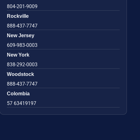
804-201-9009
Rockville
888-437-7747
New Jersey
609-983-0003
New York
838-292-0003
Woodstock
888-437-7747
Colombia
57 63419197