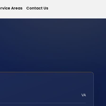
rvice Areas
Contact Us
VA