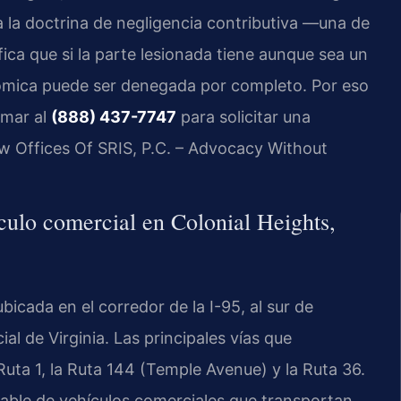
ica la doctrina de negligencia contributiva —una de
fica que si la parte lesionada tiene aunque sea un
nómica puede ser denegada por completo. Por eso
amar al
(888) 437-7747
para solicitar una
aw Offices Of SRIS, P.C. – Advocacy Without
ículo comercial en Colonial Heights,
icada en el corredor de la I-95, al sur de
l de Virginia. Las principales vías que
a Ruta 1, la Ruta 144 (Temple Avenue) y la Ruta 36.
rable de vehículos comerciales que transportan