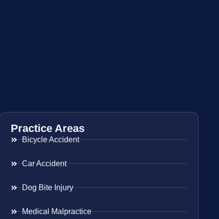
Practice Areas
Bicycle Accident
Car Accident
Dog Bite Injury
Medical Malpractice