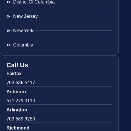
District Of Columbia
New Jersey
New York
Colombia
Call Us
Fairfax
703-636-5417
Ashburn
571-279-0110
Arlington
703-589-9250
Richmond