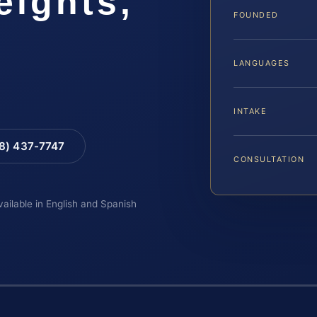
eights,
FOUNDED
LANGUAGES
INTAKE
88) 437-7747
CONSULTATION
vailable in English and Spanish