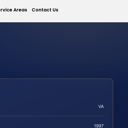
rvice Areas
Contact Us
VA
1997