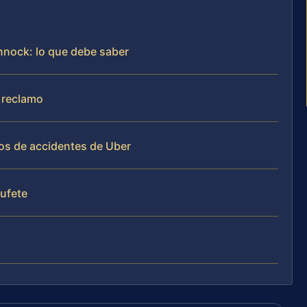
nock: lo que debe saber
 reclamo
os de accidentes de Uber
bufete