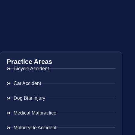
Practice Areas
Bicycle Accident
Car Accident
Dog Bite Injury
Medical Malpractice
Motorcycle Accident