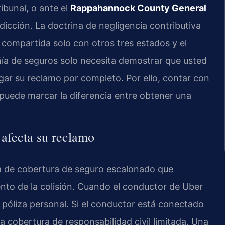
ribunal, o ante el
Rappahannock County General
dicción. La doctrina de negligencia contributiva
, compartida solo con otros tres estados y el
ñía de seguros solo necesita demostrar que usted
ar su reclamo por completo. Por ello, contar con
s puede marcar la diferencia entre obtener una
afecta su reclamo
a de cobertura de seguro escalonado que
to de la colisión. Cuando el conductor de Uber
su póliza personal. Si el conductor está conectado
 cobertura de responsabilidad civil limitada. Una