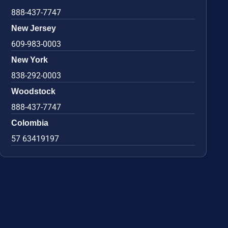
888-437-7747
New Jersey
609-983-0003
New York
838-292-0003
Woodstock
888-437-7747
Colombia
57 63419197