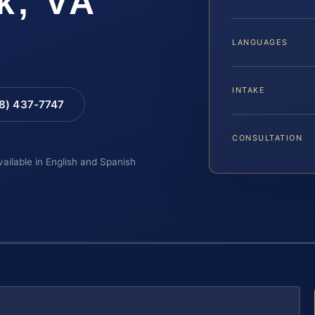
k, VA
LANGUAGES
INTAKE
88) 437-7747
CONSULTATION
vailable in English and Spanish