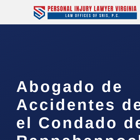
Abogado de
Accidentes d
el Condado d