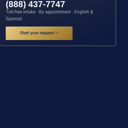
(888) 437-7747
Toll-free intake · By appointment · English &
Spanish
Start your request