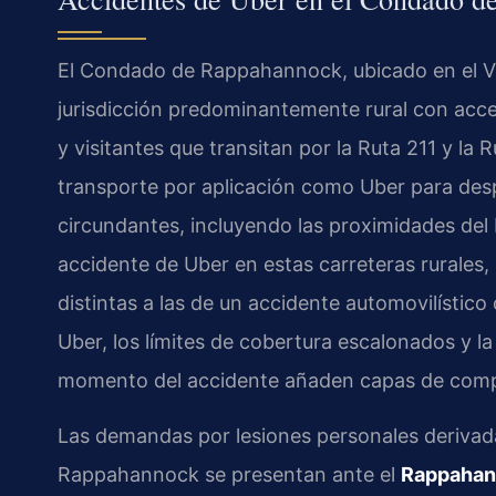
El Condado de Rappahannock, ubicado en el Vigé
jurisdicción predominantemente rural con acces
y visitantes que transitan por la Ruta 211 y l
transporte por aplicación como Uber para desp
circundantes, incluyendo las proximidades de
accidente de Uber en estas carreteras rurales,
distintas a las de un accidente automovilístic
Uber, los límites de cobertura escalonados y l
momento del accidente añaden capas de comple
Las demandas por lesiones personales derivad
Rappahannock se presentan ante el
Rappahan