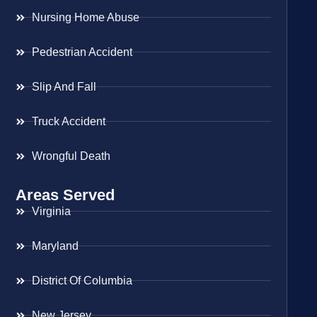
Nursing Home Abuse
Pedestrian Accident
Slip And Fall
Truck Accident
Wrongful Death
Areas Served
Virginia
Maryland
District Of Columbia
New Jersey