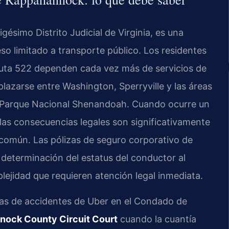
simo Distrito Judicial de Virginia, es una
o limitado a transporte público. Los residentes
a Ruta 522 dependen cada vez más de servicios de
lazarse entre Washington, Sperryville y las áreas
l Parque Nacional Shenandoah. Cuando ocurre un
 las consecuencias legales son significativamente
o común. Las pólizas de seguro corporativo de
a determinación del estatus del conductor al
jidad que requieren atención legal inmediata.
as de accidentes de Uber en el Condado de
nock County Circuit Court
cuando la cuantía