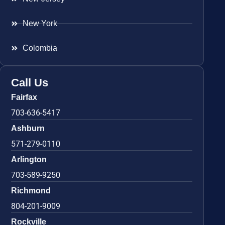
New York
Colombia
Call Us
Fairfax
703-636-5417
Ashburn
571-279-0110
Arlington
703-589-9250
Richmond
804-201-9009
Rockville