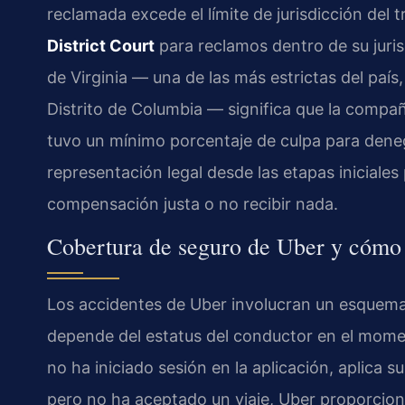
reclamada excede el límite de jurisdicción del t
District Court
para reclamos dentro de su juris
de Virginia — una de las más estrictas del país
Distrito de Columbia — significa que la compa
tuvo un mínimo porcentaje de culpa para deneg
representación legal desde las etapas iniciale
compensación justa o no recibir nada.
Cobertura de seguro de Uber y cómo 
Los accidentes de Uber involucran un esquem
depende del estatus del conductor en el momen
no ha iniciado sesión en la aplicación, aplica 
pero no ha aceptado un viaje, Uber proporciona