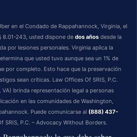
 Uber en el Condado de Rappahannock, Virginia, el
 § 8.01-243, usted dispone de
dos años
desde la
 por lesiones personales. Virginia aplica la
etermina que usted tuvo aunque sea un 1% de
ue por completo. Esto hace que la preservación
stigos sean críticas. Law Offices Of SRIS, P.C.
VA) brinda representación legal a personas
plicación en las comunidades de Washington,
Rappahannock. Puede comunicarse al
(888) 437-
Of SRIS, P.C. – Advocacy Without Borders.
e Rappahannock: lo que debe saber