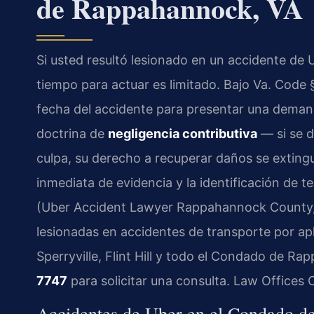
de Rappahannock, VA
Si usted resultó lesionado en un accidente de
tiempo para actuar es limitado. Bajo Va. Code
fecha del accidente para presentar una demanda
doctrina de
negligencia contributiva
— si se d
culpa, su derecho a recuperar daños se exting
inmediata de evidencia y la identificación de te
(Uber Accident Lawyer Rappahannock County, 
lesionadas en accidentes de transporte por a
Sperryville, Flint Hill y todo el Condado de 
7747
para solicitar una consulta. Law Offices 
Accidentes de Uber en el Condado d