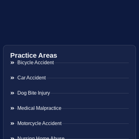
Practice Areas
Bicycle Accident
Car Accident
Dog Bite Injury
Medical Malpractice
Motorcycle Accident
Nursing Home Abuse