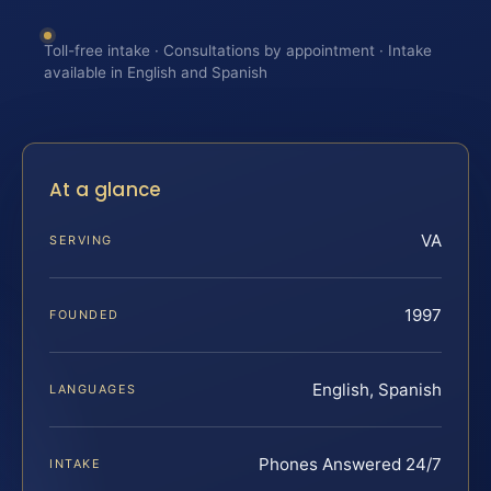
Toll-free intake · Consultations by appointment · Intake
available in English and Spanish
At a glance
VA
SERVING
1997
FOUNDED
English, Spanish
LANGUAGES
Phones Answered 24/7
INTAKE