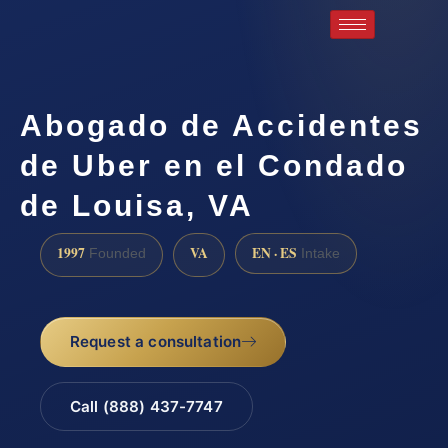
Abogado de Accidentes
de Uber en el Condado
de Louisa, VA
1997
VA
EN · ES
Founded
Intake
Request a consultation
Call (888) 437-7747