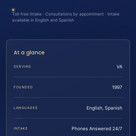
Toll-free intake · Consultations by appointment · Intake
available in English and Spanish
At a glance
VA
SERVING
1997
FOUNDED
English, Spanish
LANGUAGES
Phones Answered 24/7
INTAKE