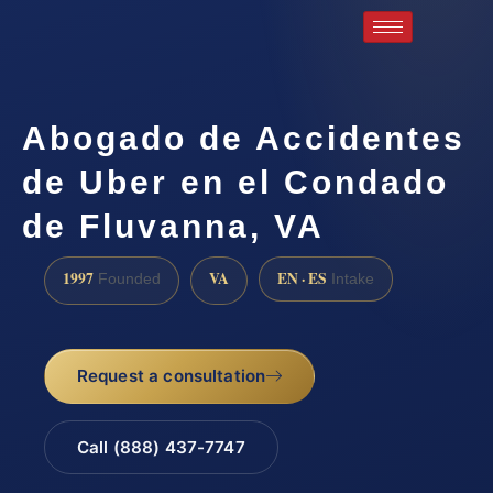
Abogado de Accidentes
de Uber en el Condado
de Fluvanna, VA
1997
VA
EN · ES
Founded
Intake
Request a consultation
Call (888) 437-7747