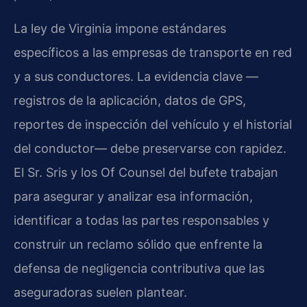
La ley de Virginia impone estándares
específicos a las empresas de transporte en red
y a sus conductores. La evidencia clave —
registros de la aplicación, datos de GPS,
reportes de inspección del vehículo y el historial
del conductor— debe preservarse con rapidez.
El Sr. Sris y los Of Counsel del bufete trabajan
para asegurar y analizar esa información,
identificar a todas las partes responsables y
construir un reclamo sólido que enfrente la
defensa de negligencia contributiva que las
aseguradoras suelen plantear.