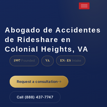
Abogado de Accidentes
de Rideshare en
Colonial Heights, VA
1997
VA
EN · ES
Founded
Intake
Request a consultation
Call (888) 437-7747