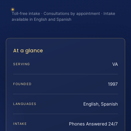
Toll-free intake · Consultations by appointment · Intake
available in English and Spanish
At a glance
VA
SERVING
1997
FOUNDED
English, Spanish
LANGUAGES
Phones Answered 24/7
INTAKE