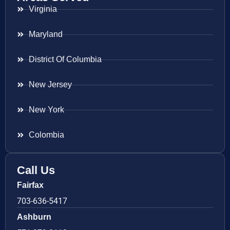
Virginia
Maryland
District Of Columbia
New Jersey
New York
Colombia
Call Us
Fairfax
703-636-5417
Ashburn