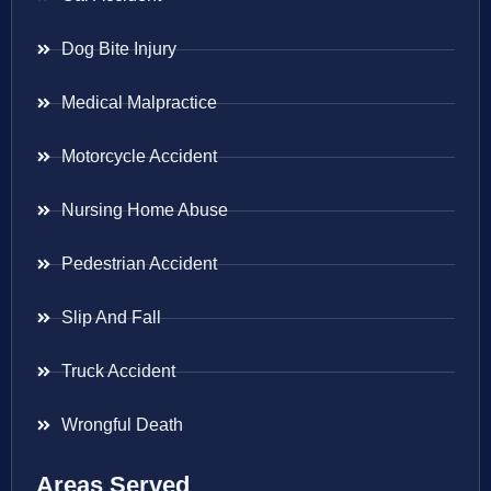
Dog Bite Injury
Medical Malpractice
Motorcycle Accident
Nursing Home Abuse
Pedestrian Accident
Slip And Fall
Truck Accident
Wrongful Death
Areas Served