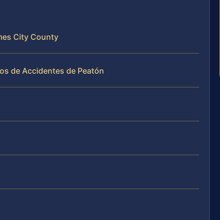
mes City County
sos de Accidentes de Peatón