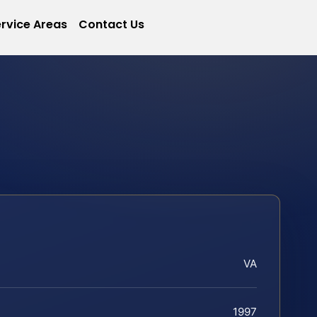
rvice Areas
Contact Us
VA
1997