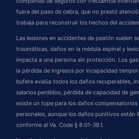
compañías de seguros con frecuencia intentan 
fuera del paso de cebra, que no prestó atención
trabaja para reconstruir los hechos del acciden
Las lesiones en accidentes de peatón suelen se
traumáticas, daños en la médula espinal y les
impacta a una persona sin protección. Los ga
la pérdida de ingresos por incapacidad tempor
bufete evalúa todos los daños recuperables, i
salarios perdidos, pérdida de capacidad de gene
existe un tope para los daños compensatorios 
personales, aunque los daños punitivos están l
conforme al Va. Code § 8.01-38.1.