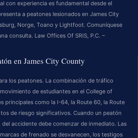
gal con experiencia es fundamental desde el
presenta a peatones lesionados en James City
msburg, Norge, Toano y Lightfoot. Comuníquese
una consulta. Law Offices Of SRIS, P.C. –
atón en James City County
ra los peatones. La combinación de tráfico
el movimiento de estudiantes en el College of
es principales como la I-64, la Route 60, la Route
tos de riesgo significativos. Cuando un peatón
ión del accidente debe comenzar de inmediato. Las
marcas de frenado se desvanecen, los testigos