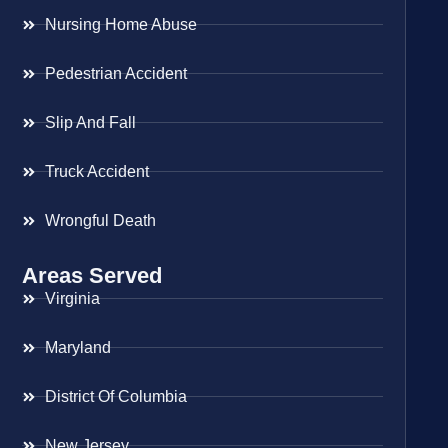
Nursing Home Abuse
Pedestrian Accident
Slip And Fall
Truck Accident
Wrongful Death
Areas Served
Virginia
Maryland
District Of Columbia
New Jersey