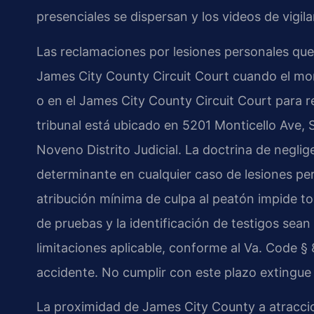
presenciales se dispersan y los videos de vigil
Las reclamaciones por lesiones personales qu
James City County Circuit Court cuando el mon
o en el James City County Circuit Court para r
tribunal está ubicado en 5201 Monticello Ave, 
Noveno Distrito Judicial. La doctrina de neglig
determinante en cualquier caso de lesiones per
atribución mínima de culpa al peatón impide to
de pruebas y la identificación de testigos sean
limitaciones aplicable, conforme al Va. Code §
accidente. No cumplir con este plazo extingu
La proximidad de James City County a atracc