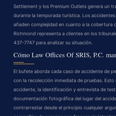
Settlement y los Premium Outlets genera un tr
durante la temporada turística. Los accidentes 
añaden complejidad en cuanto a la cobertura de
Richmond representa a clientes en los tribuna
437-7747 para analizar su situación.
Cómo Law Offices Of SRIS, P.C. mane
El bufete aborda cada caso de accidente de p
con la recolección inmediata de pruebas. Esto i
accidente, la identificación y entrevista de tes
documentación fotográfica del lugar del accid
contrarrestar desde el principio cualquier arg