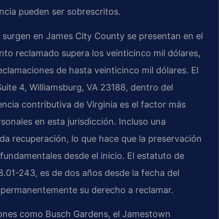
ancia pueden ser sobrescritos.
e surgen en James City County se presentan en el
to reclamado supera los veinticinco mil dólares,
eclamaciones de hasta veinticinco mil dólares. El
Suite 4, Williamsburg, VA 23188, dentro del
encia contributiva de Virginia es el factor más
sonales en esta jurisdicción. Incluso una
da recuperación, lo que hace que la preservación
 fundamentales desde el inicio. El estatuto de
 8.01-243, es de dos años desde la fecha del
e permanentemente su derecho a reclamar.
iones como Busch Gardens, el Jamestown