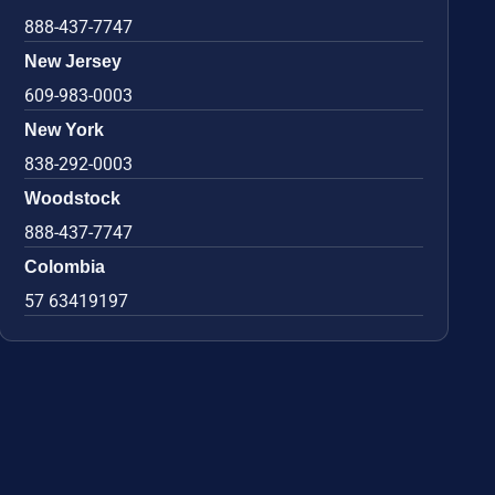
888-437-7747
New Jersey
609-983-0003
New York
838-292-0003
Woodstock
888-437-7747
Colombia
57 63419197