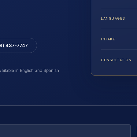
LANGUAGES
INTAKE
88) 437-7747
CONSULTATION
vailable in English and Spanish