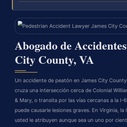
Abogado de Accidentes
City County, VA
Un accidente de peatón en James City County 
cruza una intersección cerca de Colonial Willia
& Mary, o transita por las vías cercanas a la I
puede causarle lesiones graves. En Virginia, la 
usted le atribuyen aunque sea un uno por cie