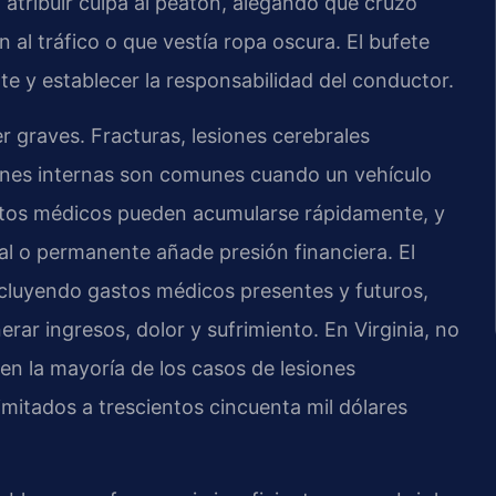
atribuir culpa al peatón, alegando que cruzó
 al tráfico o que vestía ropa oscura. El bufete
te y establecer la responsabilidad del conductor.
r graves. Fracturas, lesiones cerebrales
iones internas son comunes cuando un vehículo
stos médicos pueden acumularse rápidamente, y
al o permanente añade presión financiera. El
ncluyendo gastos médicos presentes y futuros,
rar ingresos, dolor y sufrimiento. En Virginia, no
en la mayoría de los casos de lesiones
imitados a trescientos cincuenta mil dólares