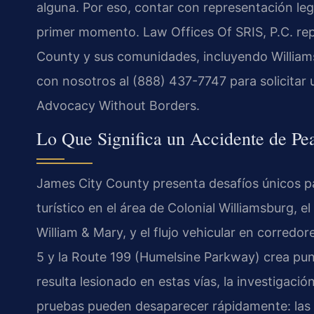
alguna. Por eso, contar con representación le
primer momento. Law Offices Of SRIS, P.C. re
County y sus comunidades, incluyendo Willia
con nosotros al (888) 437-7747 para solicitar 
Advocacy Without Borders.
Lo Que Significa un Accidente de Pe
James City County presenta desafíos únicos pa
turístico en el área de Colonial Williamsburg, 
William & Mary, y el flujo vehicular en corredor
5 y la Route 199 (Humelsine Parkway) crea pun
resulta lesionado en estas vías, la investigac
pruebas pueden desaparecer rápidamente: las 