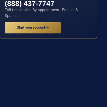
(888) 437-7747
Toll-free intake · By appointment · English &
Spanish
Start your request