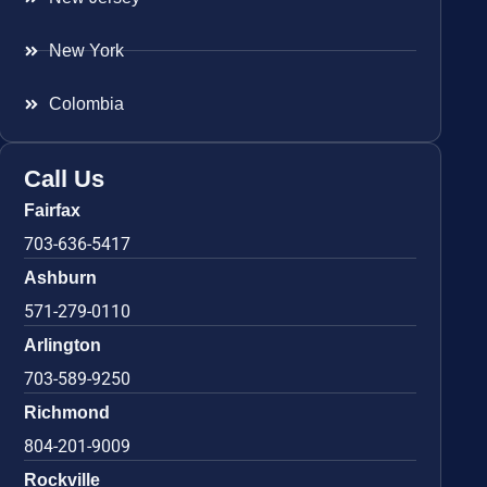
New York
Colombia
Call Us
Fairfax
703-636-5417
Ashburn
571-279-0110
Arlington
703-589-9250
Richmond
804-201-9009
Rockville