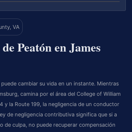
 de Peatón en James
puede cambiar su vida en un instante. Mientras
msburg, camina por el área del College of William
-64 y la Route 199, la negligencia de un conductor
ley de negligencia contributiva significa que si a
nto de culpa, no puede recuperar compensación