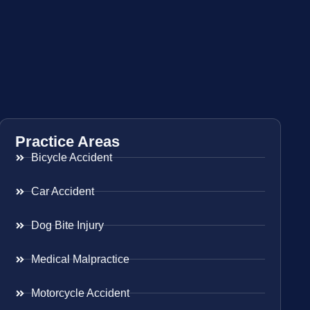
Practice Areas
Bicycle Accident
Car Accident
Dog Bite Injury
Medical Malpractice
Motorcycle Accident