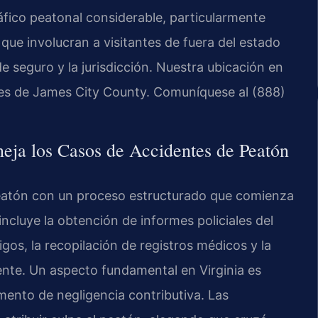
áfico peatonal considerable, particularmente
que involucran a visitantes de fuera del estado
 seguro y la jurisdicción. Nuestra ubicación en
les de James City County. Comuníquese al (888)
ja los Casos de Accidentes de Peatón
eatón con un proceso estructurado que comienza
ncluye la obtención de informes policiales del
tigos, la recopilación de registros médicos y la
ente. Un aspecto fundamental en Virginia es
umento de negligencia contributiva. Las