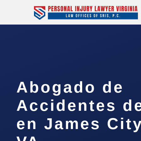
Abogado de
Accidentes d
en James Cit