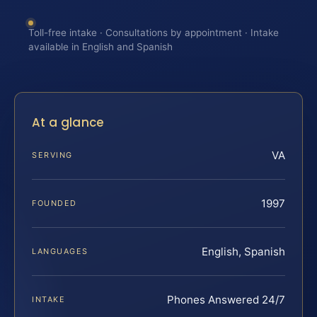
Toll-free intake · Consultations by appointment · Intake
available in English and Spanish
At a glance
VA
SERVING
1997
FOUNDED
English, Spanish
LANGUAGES
Phones Answered 24/7
INTAKE