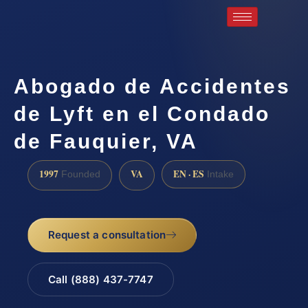
Abogado de Accidentes
de Lyft en el Condado
de Fauquier, VA
1997
VA
EN · ES
Founded
Intake
Request a consultation
Call (888) 437-7747