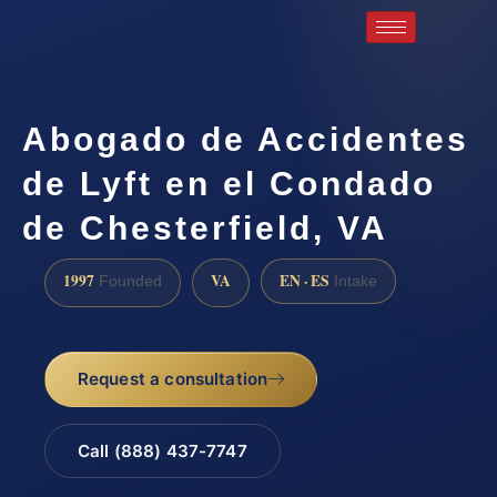
Abogado de Accidentes
de Lyft en el Condado
de Chesterfield, VA
1997
VA
EN · ES
Founded
Intake
Request a consultation
Call (888) 437-7747