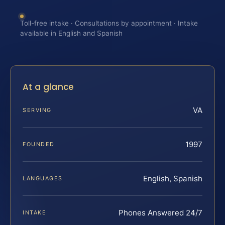
Toll-free intake · Consultations by appointment · Intake
available in English and Spanish
At a glance
VA
SERVING
1997
FOUNDED
English, Spanish
LANGUAGES
Phones Answered 24/7
INTAKE