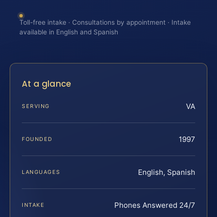
Toll-free intake · Consultations by appointment · Intake
available in English and Spanish
At a glance
VA
SERVING
1997
FOUNDED
English, Spanish
LANGUAGES
Phones Answered 24/7
INTAKE