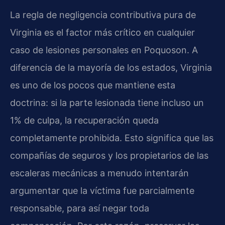
La regla de negligencia contributiva pura de
Virginia es el factor más crítico en cualquier
caso de lesiones personales en Poquoson. A
diferencia de la mayoría de los estados, Virginia
es uno de los pocos que mantiene esta
doctrina: si la parte lesionada tiene incluso un
1% de culpa, la recuperación queda
completamente prohibida. Esto significa que las
compañías de seguros y los propietarios de las
escaleras mecánicas a menudo intentarán
argumentar que la víctima fue parcialmente
responsable, para así negar toda