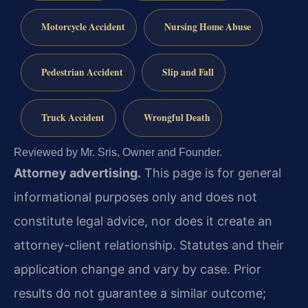
Motorcycle Accident
Nursing Home Abuse
Pedestrian Accident
Slip and Fall
Truck Accident
Wrongful Death
Reviewed by Mr. Sris, Owner and Founder.
Attorney advertising.
This page is for general
informational purposes only and does not
constitute legal advice, nor does it create an
attorney-client relationship. Statutes and their
application change and vary by case. Prior
results do not guarantee a similar outcome;