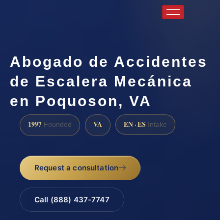
Abogado de Accidentes
de Escalera Mecánica
en Poquoson, VA
1997
VA
EN · ES
Founded
Intake
Request a consultation
Call (888) 437-7747