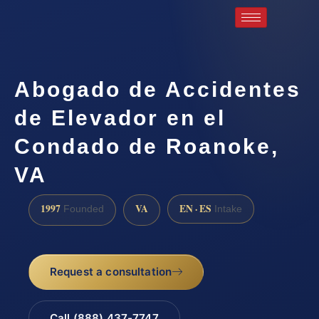
Abogado de Accidentes
de Elevador en el
Condado de Roanoke,
VA
1997
VA
EN · ES
Founded
Intake
Request a consultation
Call (888) 437-7747