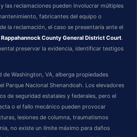
y las reclamaciones pueden involucrar múltiples
 mantenimiento, fabricantes del equipo o
 la reclamación, el caso se presentaría ante el
l
Rappahannock County General District Court
.
tal preservar la evidencia, identificar testigos
ad de Washington, VA, alberga propiedades
a del Parque Nacional Shenandoah. Los elevadores
s de seguridad estatales y federales, pero el
recta o el fallo mecánico pueden provocar
acturas, lesiones de columna, traumatismos
inia, no existe un límite máximo para daños