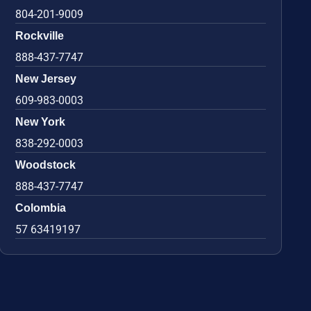
804-201-9009
Rockville
888-437-7747
New Jersey
609-983-0003
New York
838-292-0003
Woodstock
888-437-7747
Colombia
57 63419197