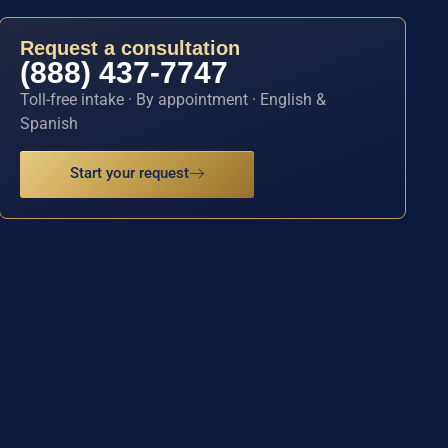
Request a consultation
(888) 437-7747
Toll-free intake · By appointment · English &
Spanish
Start your request