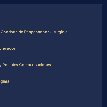
el Condado de Rappahannock, Virginia
Elevador
 y Posibles Compensaciones
rginia