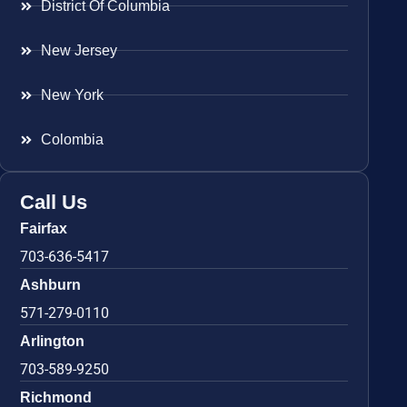
District Of Columbia
New Jersey
New York
Colombia
Call Us
Fairfax
703-636-5417
Ashburn
571-279-0110
Arlington
703-589-9250
Richmond