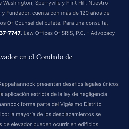
ashington, Sperryville y Flint Hill. Nuestro
ario y Fundador, cuenta con más de 120 años de
 los Of Counsel del bufete. Para una consulta,
437-7747
. Law Offices Of SRIS, P.C. – Advocacy
evador en el Condado de
Rappahannock presentan desafíos legales únicos
la aplicación estricta de la ley de negligencia
hannock forma parte del Vigésimo Distrito
lico; la mayoría de los desplazamientos se
s de elevador pueden ocurrir en edificios