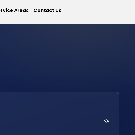
rvice Areas
Contact Us
VA