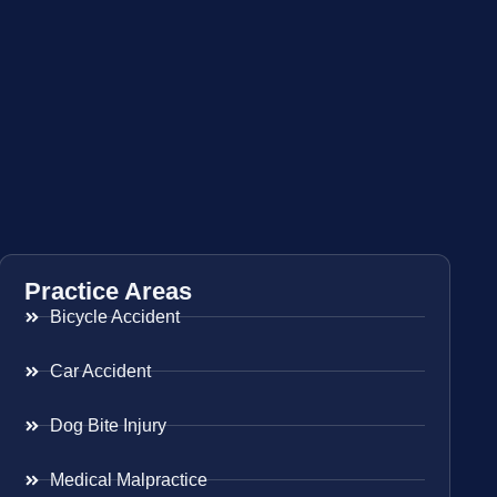
Practice Areas
Bicycle Accident
Car Accident
Dog Bite Injury
Medical Malpractice