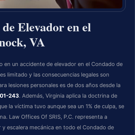
de Elevador en el
nock, VA
ado en un accidente de elevador en el Condado de
es limitado y las consecuencias legales son
para lesiones personales es de dos años desde la
.01-243
. Además, Virginia aplica la doctrina de
que la víctima tuvo aunque sea un 1% de culpa, se
a. Law Offices Of SRIS, P.C. representa a
r y escalera mecánica en todo el Condado de