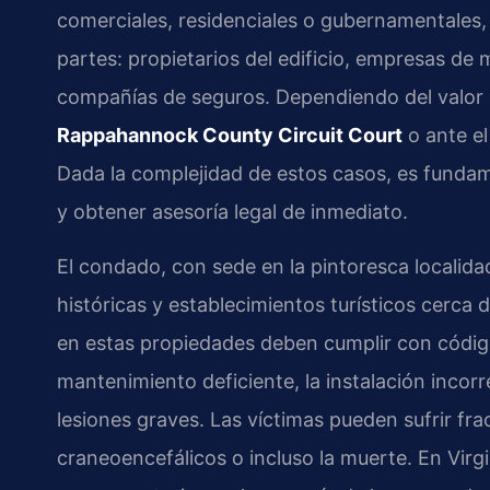
comerciales, residenciales o gubernamentales, 
partes: propietarios del edificio, empresas de
compañías de seguros. Dependiendo del valor de
Rappahannock County Circuit Court
o ante e
Dada la complejidad de estos casos, es fundamen
y obtener asesoría legal de inmediato.
El condado, con sede en la pintoresca localid
históricas y establecimientos turísticos cerc
en estas propiedades deben cumplir con código
mantenimiento deficiente, la instalación incor
lesiones graves. Las víctimas pueden sufrir fr
craneoencefálicos o incluso la muerte. En Virg