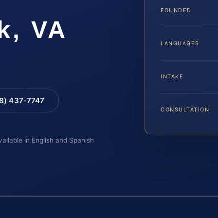
FOUNDED
k, VA
LANGUAGES
INTAKE
88) 437-7747
CONSULTATION
vailable in English and Spanish