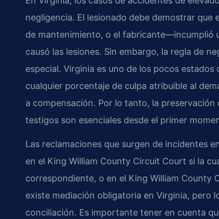
En Virginia, los casos de accidentes de elevador
negligencia. El lesionado debe demostrar que 
de mantenimiento, o el fabricante—incumplió 
causó las lesiones. Sin embargo, la regla de ne
especial. Virginia es uno de los pocos estados 
cualquier porcentaje de culpa atribuible al d
a compensación. Por lo tanto, la preservación 
testigos son esenciales desde el primer mome
Las reclamaciones que surgen de incidentes e
en el King William County Circuit Court si la cu
correspondiente, o en el King William County 
existe mediación obligatoria en Virginia, pero 
conciliación. Es importante tener en cuenta q