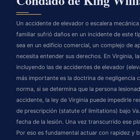
Condado de King Willi
Un accidente de elevador o escalera mecánica 
familiar sufrió daños en un incidente de este 
sea en un edificio comercial, un complejo de
necesita entender sus derechos. En Virginia, l
incluyendo las de accidentes de elevador (eleva
más importante es la doctrina de negligencia c
norma, si se determina que la persona lesiona
accidente, la ley de Virginia puede impedirle 
de prescripción (statute of limitations) bajo V
fecha de la lesión. Una vez transcurrido ese pl
Por eso es fundamental actuar con rapidez y b