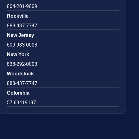
804-201-9009
Rockville
888-437-7747
New Jersey
609-983-0003
New York
838-292-0003
Woodstock
888-437-7747
Colombia
57 63419197