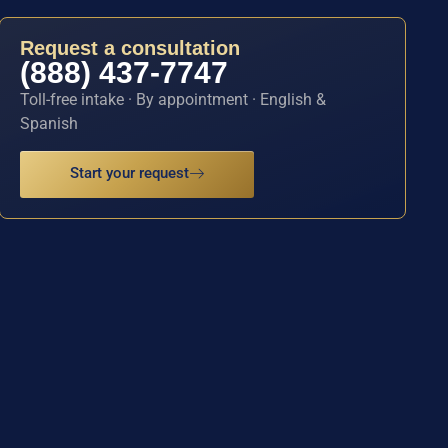
Request a consultation
(888) 437-7747
Toll-free intake · By appointment · English &
Spanish
Start your request