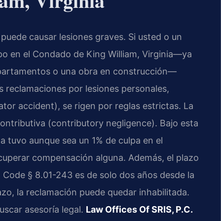
am, Virginia
puede causar lesiones graves. Si usted o un
tipo en el Condado de King William, Virginia—ya
 apartamentos o una obra en construcción—
as reclamaciones por lesiones personales,
tor accident), se rigen por reglas estrictas. La
ontributiva (contributory negligence). Bajo esta
da tuvo aunque sea un 1% de culpa en el
recuperar compensación alguna. Además, el plazo
a. Code § 8.01-243 es de solo dos años desde la
azo, la reclamación puede quedar inhabilitada.
uscar asesoría legal.
Law Offices Of SRIS, P.C.