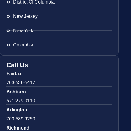
District Of Columbia
New Jersey
New York
Colombia
Call Us
Fairfax
703-636-5417
Ashburn
571-279-0110
Arlington
703-589-9250
Richmond