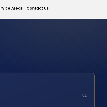
rvice Areas
Contact Us
VA