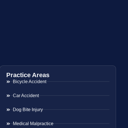
Practice Areas
Bicycle Accident
Car Accident
Dog Bite Injury
Medical Malpractice