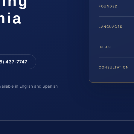
ing
FOUNDED
nia
LANGUAGES
INTAKE
88) 437-7747
CONSULTATION
vailable in English and Spanish