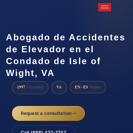
Abogado de Accidentes
de Elevador en el
Condado de Isle of
Wight, VA
1997
VA
EN · ES
Founded
Intake
Request a consultation
Call (888) 437-7747