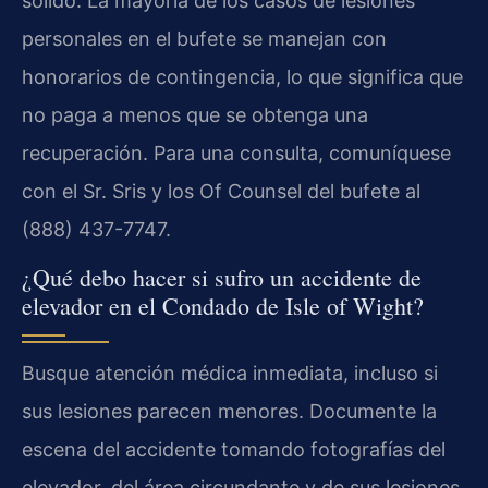
sólido. La mayoría de los casos de lesiones
personales en el bufete se manejan con
honorarios de contingencia, lo que significa que
no paga a menos que se obtenga una
recuperación. Para una consulta, comuníquese
con el Sr. Sris y los Of Counsel del bufete al
(888) 437-7747.
¿Qué debo hacer si sufro un accidente de
elevador en el Condado de Isle of Wight?
Busque atención médica inmediata, incluso si
sus lesiones parecen menores. Documente la
escena del accidente tomando fotografías del
elevador, del área circundante y de sus lesiones.