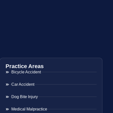
Practice Areas
Bicycle Accident
Car Accident
Dog Bite Injury
Medical Malpractice