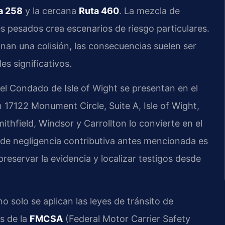
a 258
y la cercana
Ruta 460
. La mezcla de
es pesados crea escenarios de riesgo particulares.
an una colisión, las consecuencias suelen ser
es significativos.
l Condado de Isle of Wight se presentan en el
n 17122 Monument Circle, Suite A, Isle of Wight,
ithfield, Windsor y Carrollton lo convierte en el
a de negligencia contributiva antes mencionada es
reservar la evidencia y localizar testigos desde
 solo se aplican las leyes de tránsito de
es de la
FMCSA
(Federal Motor Carrier Safety