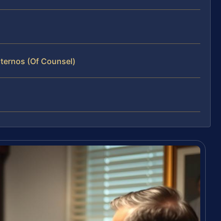
xternos (Of Counsel)