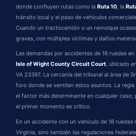
donde confluyen rutas como la
Ruta 10
, la
Rut
tránsito local y el paso de vehículos comercial
Cuando un tractocamión o un remolque ocasion
graves, con múltiples víctimas y daños material
Las demandas por accidentes de 18 ruedas en e
Isle of Wight County Circuit Court
, ubicado e
VA 23397. La cercanía del tribunal al área de Sm
foro donde se ventilan estos asuntos. La regl
el factor más determinante en cualquier caso; p
el primer momento es crítico.
En un accidente con un vehículo de 18 ruedas no
Virginia, sino también las regulaciones federal