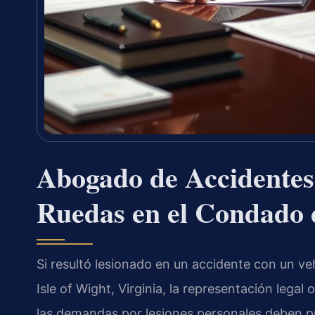
Abogado de Accidentes
Ruedas en el Condado d
Si resultó lesionado en un accidente con un v
Isle of Wight, Virginia, la representación legal
las demandas por lesiones personales deben p