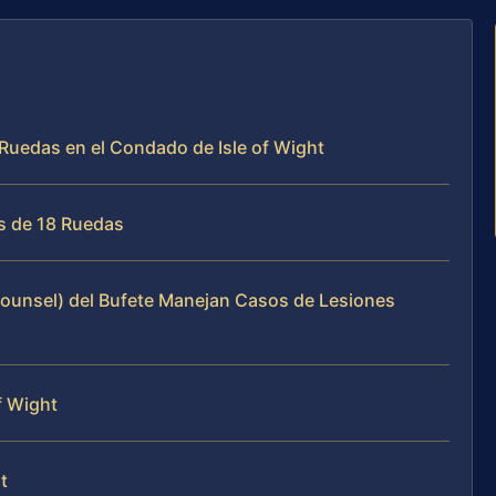
 Ruedas en el Condado de Isle of Wight
s de 18 Ruedas
Counsel) del Bufete Manejan Casos de Lesiones
f Wight
t