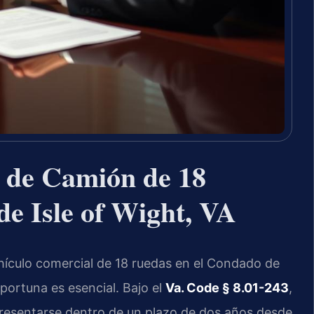
 de Camión de 18
e Isle of Wight, VA
ehículo comercial de 18 ruedas en el Condado de
 oportuna es esencial. Bajo el
Va. Code § 8.01-243
,
resentarse dentro de un plazo de dos años desde