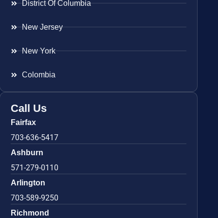
District Of Columbia
New Jersey
New York
Colombia
Call Us
Fairfax
703-636-5417
Ashburn
571-279-0110
Arlington
703-589-9250
Richmond