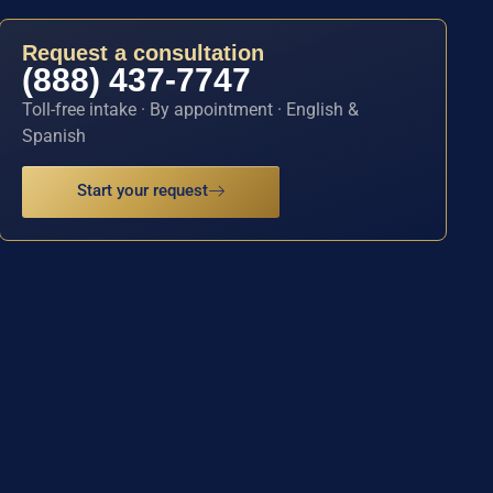
Request a consultation
(888) 437-7747
Toll-free intake · By appointment · English &
Spanish
Start your request