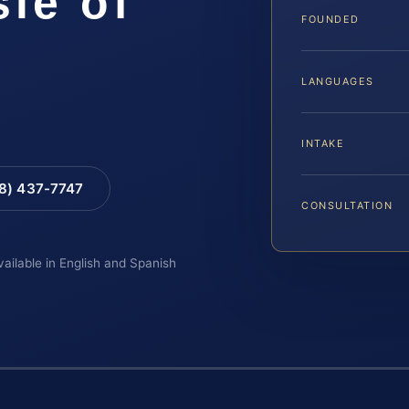
le of
FOUNDED
LANGUAGES
INTAKE
88) 437-7747
CONSULTATION
vailable in English and Spanish