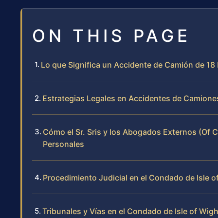
ON THIS PAGE
Lo que Significa un Accidente de Camión de 18
Estrategias Legales en Accidentes de Camione
Cómo el Sr. Sris y los Abogados Externos (Of 
Personales
Procedimiento Judicial en el Condado de Isle o
Tribunales y Vías en el Condado de Isle of Wigh