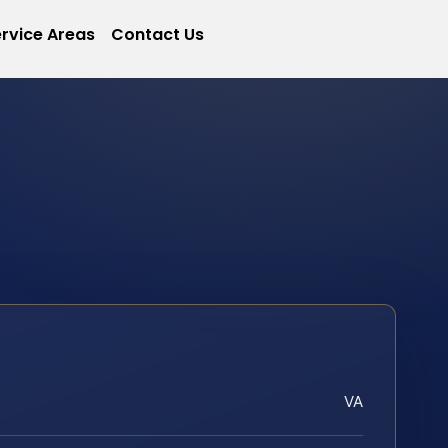
rvice Areas
Contact Us
VA