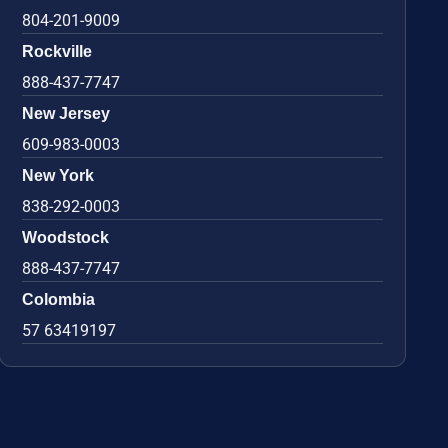
804-201-9009
Rockville
888-437-7747
New Jersey
609-983-0003
New York
838-292-0003
Woodstock
888-437-7747
Colombia
57 63419197