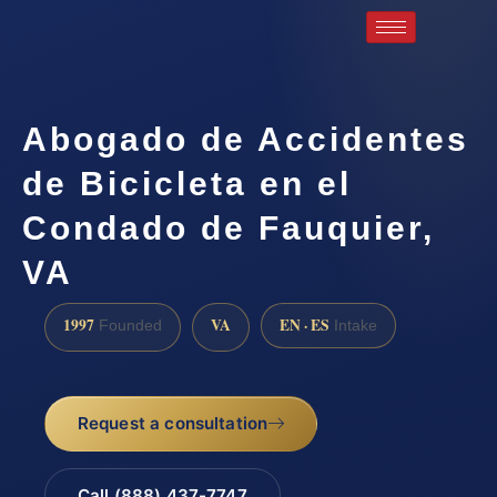
Abogado de Accidentes
de Bicicleta en el
Condado de Fauquier,
VA
1997
VA
EN · ES
Founded
Intake
Request a consultation
Call (888) 437-7747