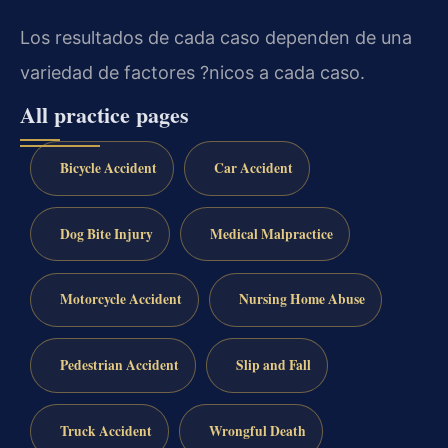
Los resultados de cada caso dependen de una
variedad de factores ?nicos a cada caso.
All practice pages
Bicycle Accident
Car Accident
Dog Bite Injury
Medical Malpractice
Motorcycle Accident
Nursing Home Abuse
Pedestrian Accident
Slip and Fall
Truck Accident
Wrongful Death