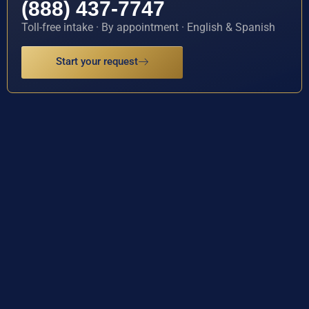
(888) 437-7747
Toll-free intake · By appointment · English & Spanish
Start your request