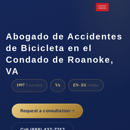
Abogado de Accidentes
de Bicicleta en el
Condado de Roanoke,
VA
1997
VA
EN · ES
Founded
Intake
Request a consultation
Call (888) 437-7747