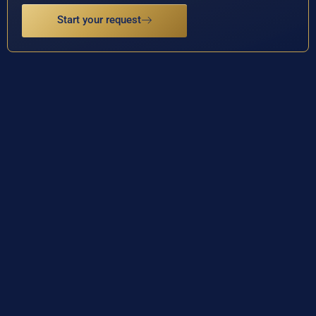
Start your request