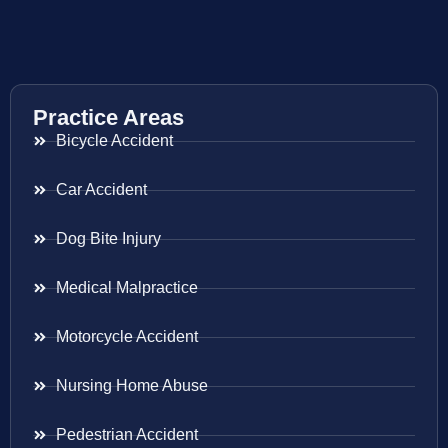
Practice Areas
Bicycle Accident
Car Accident
Dog Bite Injury
Medical Malpractice
Motorcycle Accident
Nursing Home Abuse
Pedestrian Accident