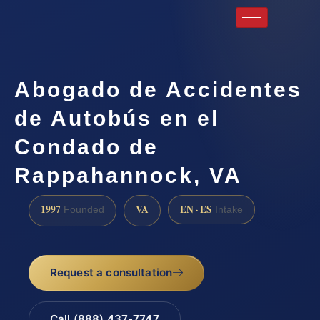
Abogado de Accidentes
de Autobús en el
Condado de
Rappahannock, VA
1997
VA
EN · ES
Founded
Intake
Request a consultation
Call (888) 437-7747