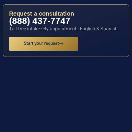
Request a consultation
(888) 437-7747
Toll-free intake · By appointment · English & Spanish
Start your request