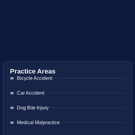
Practice Areas
Bicycle Accident
Car Accident
Dog Bite Injury
Medical Malpractice