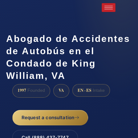
Abogado de Accidentes
de Autobús en el
Condado de King
William, VA
1997
VA
EN · ES
Founded
Intake
Request a consultation
Call (888) 437-7747