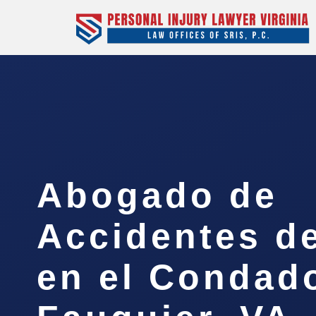
Abogado de
Accidentes d
en el Condad