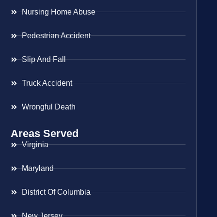
Nursing Home Abuse
Pedestrian Accident
Slip And Fall
Truck Accident
Wrongful Death
Areas Served
Virginia
Maryland
District Of Columbia
New Jersey