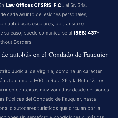
 En
Law Offices Of SRIS, P.C.
, el Sr. Sris,
a de cada asunto de lesiones personales,
con autobuses escolares, de tránsito o
bre su caso, puede comunicarse al
(888) 437-
ithout Borders.
e de autobús en el Condado de Fauquier
rito Judicial de Virginia, combina un carácter
nsito como la I-66, la Ruta 29 y la Ruta 17. Los
rrir en contextos muy variados: desde colisiones
as Públicas del Condado de Fauquier, hasta
nal o autocares turísticos que circulan por la
secciones sin semáforo y condiciones climáticas