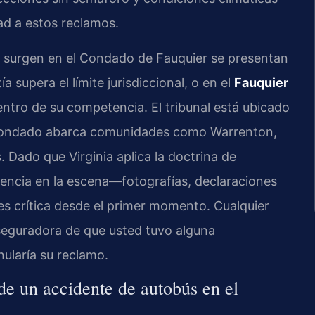
ad a estos reclamos.
e surgen en el Condado de Fauquier se presentan
ía supera el límite jurisdiccional, o en el
Fauquier
tro de su competencia. El tribunal está ubicado
l condado abarca comunidades como Warrenton,
 Dado que Virginia aplica la doctrina de
idencia en la escena—fotografías, declaraciones
es crítica desde el primer momento. Cualquier
seguradora de que usted tuvo alguna
anularía su reclamo.
e un accidente de autobús en el