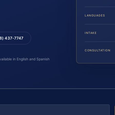
LANGUAGES
INTAKE
88) 437-7747
CONSULTATION
vailable in English and Spanish