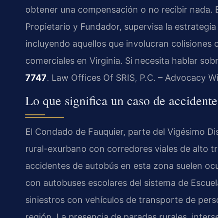
obtener una compensación o no recibir nada.
Propietario y Fundador, supervisa la estrategi
incluyendo aquellos que involucran colisiones 
comerciales en Virginia. Si necesita hablar so
7747
. Law Offices Of SRIS, P.C. – Advocacy W
Lo que significa un caso de accident
El Condado de Fauquier, parte del Vigésimo Dist
rural-exurbano con corredores viales de alto trá
accidentes de autobús en esta zona suelen ocu
con autobuses escolares del sistema de Escuel
siniestros con vehículos de transporte de perso
región. La presencia de paradas rurales, inter