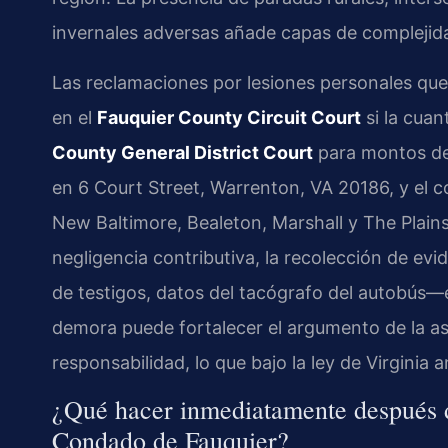
invernales adversas añade capas de complejid
Las reclamaciones por lesiones personales qu
en el
Fauquier County Circuit Court
si la cuant
County General District Court
para montos den
en 6 Court Street, Warrenton, VA 20186, y e
New Baltimore, Bealeton, Marshall y The Plains.
negligencia contributiva, la recolección de ev
de testigos, datos del tacógrafo del autobús—
demora puede fortalecer el argumento de la a
responsabilidad, lo que bajo la ley de Virginia 
¿Qué hacer inmediatamente después d
Condado de Fauquier?