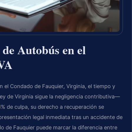
 de Autobús en el
 VA
n el Condado de Fauquier, Virginia, el tiempo y
ey de Virginia sigue la negligencia contributiva—
1% de culpa, su derecho a recuperación se
presentación legal inmediata tras un accidente de
do de Fauquier puede marcar la diferencia entre