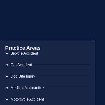
Practice Areas
Bicycle Accident
Car Accident
Dog Bite Injury
Medical Malpractice
Motorcycle Accident