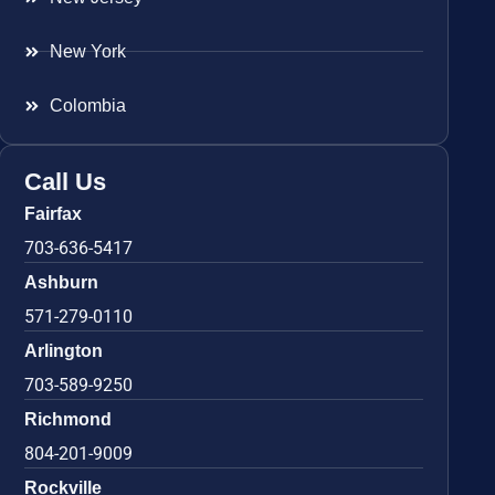
New York
Colombia
Call Us
Fairfax
703-636-5417
Ashburn
571-279-0110
Arlington
703-589-9250
Richmond
804-201-9009
Rockville