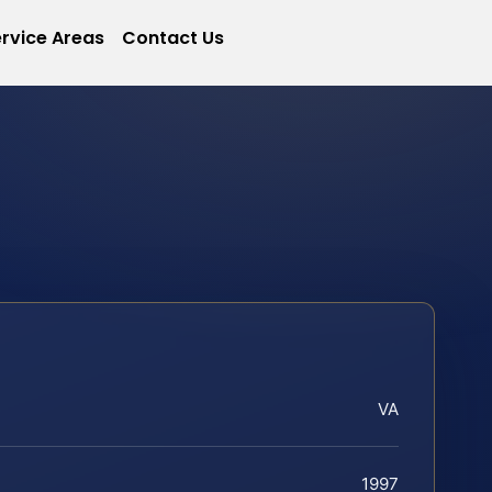
rvice Areas
Contact Us
VA
1997