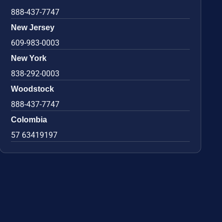
888-437-7747
New Jersey
609-983-0003
New York
838-292-0003
Woodstock
888-437-7747
Colombia
57 63419197