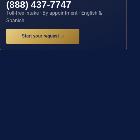
(888) 437-7747
Toll-free intake · By appointment · English &
Spanish
Start your request