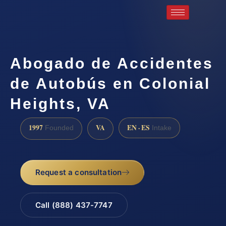
Abogado de Accidentes
de Autobús en Colonial
Heights, VA
1997
VA
EN · ES
Founded
Intake
Request a consultation
Call (888) 437-7747