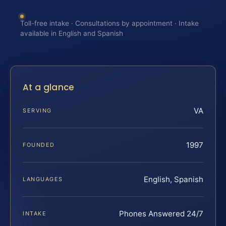
Toll-free intake · Consultations by appointment · Intake
available in English and Spanish
At a glance
VA
SERVING
1997
FOUNDED
English, Spanish
LANGUAGES
Phones Answered 24/7
INTAKE