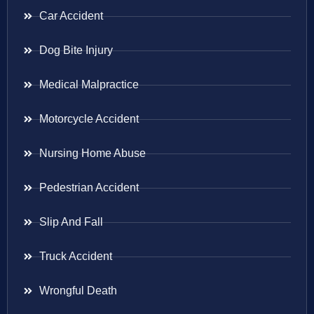
Car Accident
Dog Bite Injury
Medical Malpractice
Motorcycle Accident
Nursing Home Abuse
Pedestrian Accident
Slip And Fall
Truck Accident
Wrongful Death