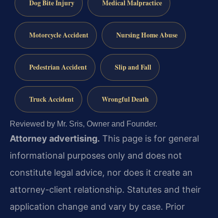
Dog Bite Injury
Medical Malpractice
Motorcycle Accident
Nursing Home Abuse
Pedestrian Accident
Slip and Fall
Truck Accident
Wrongful Death
Reviewed by Mr. Sris, Owner and Founder.
Attorney advertising.
This page is for general
informational purposes only and does not
constitute legal advice, nor does it create an
attorney-client relationship. Statutes and their
application change and vary by case. Prior