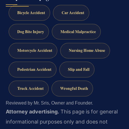
Bicycle Accident
Car Accident
Dog Bite Injury
Medical Malpractice
Motorcycle Accident
Nursing Home Abuse
Pedestrian Accident
Slip and Fall
Truck Accident
Wrongful Death
Reviewed by Mr. Sris, Owner and Founder.
Attorney advertising.
This page is for general
informational purposes only and does not