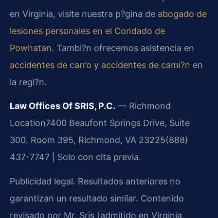
en Virginia, visite nuestra p?gina de
abogado de
lesiones personales en el Condado de
Powhatan
. Tambi?n ofrecemos asistencia en
accidentes de carro
y
accidentes de cami?n
en
la regi?n.
Law Offices Of SRIS, P.C.
— Richmond
Location
7400 Beaufont Springs Drive, Suite
300, Room 395, Richmond, VA 23225
(888)
437-7747 | Solo con cita previa.
Publicidad legal. Resultados anteriores no
garantizan un resultado similar. Contenido
revisado por Mr. Sris (admitido en Virginia,