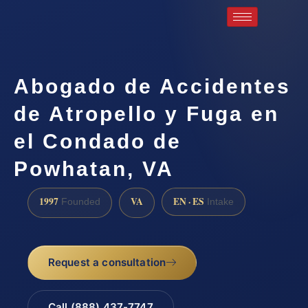
Abogado de Accidentes
de Atropello y Fuga en
el Condado de
Powhatan, VA
1997
VA
EN · ES
Founded
Intake
Request a consultation
Call (888) 437-7747