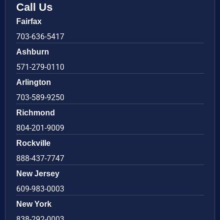
Call Us
Fairfax
703-636-5417
Ashburn
571-279-0110
Arlington
703-589-9250
Richmond
804-201-9009
Rockville
888-437-7747
New Jersey
609-983-0003
New York
838-292-0003