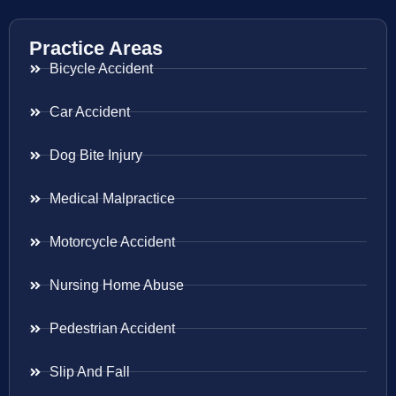
Practice Areas
Bicycle Accident
Car Accident
Dog Bite Injury
Medical Malpractice
Motorcycle Accident
Nursing Home Abuse
Pedestrian Accident
Slip And Fall